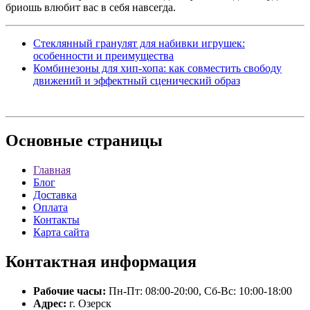
бриошь влюбит вас в себя навсегда.
Стеклянный гранулят для набивки игрушек:
особенности и преимущества
Комбинезоны для хип-хопа: как совместить свободу
движений и эффектный сценический образ
Основные
страницы
Главная
Блог
Доставка
Оплата
Контакты
Карта сайта
Контактная
информация
Рабочие часы:
Пн-Пт: 08:00-20:00, Сб-Вс: 10:00-18:00
Адрес:
г. Озерск