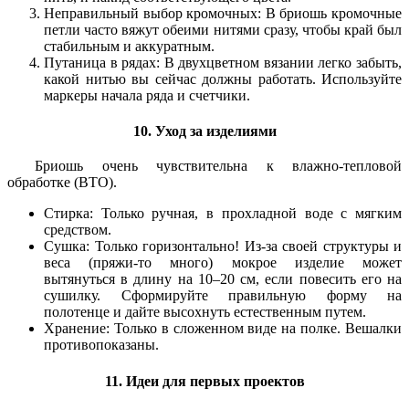
Неправильный выбор кромочных: В бриошь кромочные
петли часто вяжут обеими нитями сразу, чтобы край был
стабильным и аккуратным.
Путаница в рядах: В двухцветном вязании легко забыть,
какой нитью вы сейчас должны работать. Используйте
маркеры начала ряда и счетчики.
10. Уход за изделиями
Бриошь очень чувствительна к влажно-тепловой
обработке (ВТО).
Стирка: Только ручная, в прохладной воде с мягким
средством.
Сушка: Только горизонтально! Из-за своей структуры и
веса (пряжи-то много) мокрое изделие может
вытянуться в длину на 10–20 см, если повесить его на
сушилку. Сформируйте правильную форму на
полотенце и дайте высохнуть естественным путем.
Хранение: Только в сложенном виде на полке. Вешалки
противопоказаны.
11. Идеи для первых проектов