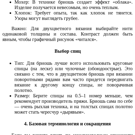
Мохер: В технике бриошь создает эффект «облака».
Изделие получается невесомым, но очень теплым.
Хлопок: Требует опыта, так как хлопок не тянется.
Узоры могут выглядеть грубее.
Важно: Для двухцветного вязания выбирайте нити
одинаковой толщины и состава. Контраст должен быть
явным, чтобы графичный рисунок «читался».
Выбор спиц
Тип: Для бриошь лучше всего использовать круговые
спицы (на леске) или чулочные (обоюдоострые). Это
связано с тем, что в двухцветном бриошь при вязании
поворотными рядами вам часто придется передвигать
вязание к другому концу спицы, не поворачивая
полотно.
Размер: Берите спицы на 0.5–1 номер меньше, чем
рекомендует производитель пряжи. Бриошь сама по себе
— очень рыхлая техника, и на толстых спицах полотно
может стать чересчур «дырявым».
4. Базовая терминология и сокращения