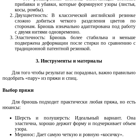
прибавки и убавки, которые формируют узоры (листья,
косы, ромбы).
Двухцветность: В классической английской резинке
сложно добиться четкого разделения цветов по
сторонам. Бриошь изначально адаптирована под работу
с двумя нитями одновременно.
Эластичность: Бриошь более стабильна и меньше
подвержена деформации после стирки по сравнению с
традиционной патентной резинкой.
3. Инструменты и материалы
Для того чтобы результат вас порадовал, важно правильно
подобрать «пару» из пряжи и спиц.
Выбор пряжи
Для бриошь подходит практически любая пряжа, но есть
нюансы:
Шерсть и полушерсть: Идеальный вариант. Она
эластична, хорошо держит форму и подчеркивает объем
узора.
Меринос: Дает самую четкую и ровную «косичку».