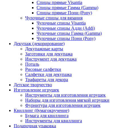
Спицы прямые Visantia
Спицы прямые Гамма (Gamma)
Спицы прямые Пони (Pony)
Чулочные спицы для вязания
Чулочные спицы Visantia
Чулочные спицы Адди (Addi)
Чулочные спицы Гамма (Gamma)
Чулочные спицы Пони (Pony)
Декупаж (декорирование)
Декупажные карты
Заготовки для декупажа
Инструмент для декупажа
Поталь
Рисовые салфетки
Салфетки для декупажа
Трафареты для декора
Детское творчество
Изготовление игрушек
Инструменты для изготовления игрушек
Наборы для изготовления мягкой игрушки
Фурнитура для изготовления игрушек
Квиллинг (бумагокручение)
Бумага для квиллинга
Инструменты для квиллинга
Подарочная упаковка