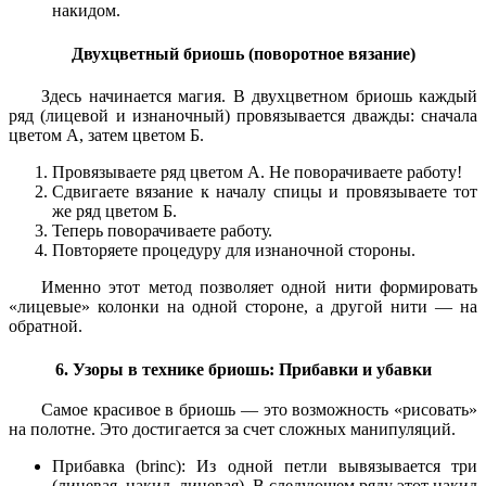
накидом.
Двухцветный бриошь (поворотное вязание)
Здесь начинается магия. В двухцветном бриошь каждый
ряд (лицевой и изнаночный) провязывается дважды: сначала
цветом А, затем цветом Б.
Провязываете ряд цветом А. Не поворачиваете работу!
Сдвигаете вязание к началу спицы и провязываете тот
же ряд цветом Б.
Теперь поворачиваете работу.
Повторяете процедуру для изнаночной стороны.
Именно этот метод позволяет одной нити формировать
«лицевые» колонки на одной стороне, а другой нити — на
обратной.
6. Узоры в технике бриошь: Прибавки и убавки
Самое красивое в бриошь — это возможность «рисовать»
на полотне. Это достигается за счет сложных манипуляций.
Прибавка (brinc): Из одной петли вывязывается три
(лицевая, накид, лицевая). В следующем ряду этот накид