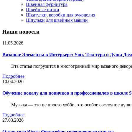
Швейная фурнитура
Швейные нитки
Шкатулки, коробки для рукоделия
Шпульки для швейных машин
Наши новости
11.05.2026
Вязаные Элементы в Интерьере: Уют, Текстура и Душа До
Эта статья погрузится в многогранный мир вязаного декор
Подробнее
10.04.2026
Обучение вокалу для новичков и профессионалов в школе
Музыка — это не просто хобби, это особое состояние души
Подробнее
27.03.2026
Отели сети Rixos: Философия совершенного отдыха