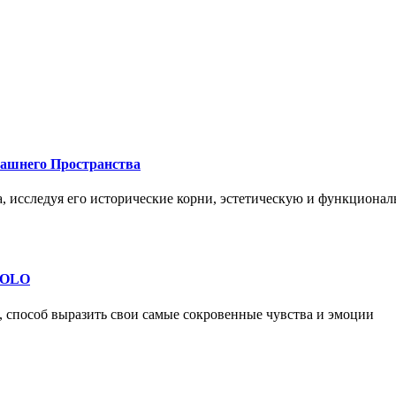
машнего Пространства
а, исследуя его исторические корни, эстетическую и функциона
 SOLO
, способ выразить свои самые сокровенные чувства и эмоции