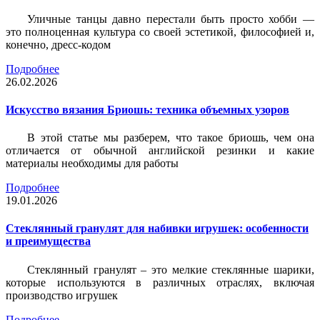
Уличные танцы давно перестали быть просто хобби —
это полноценная культура со своей эстетикой, философией и,
конечно, дресс-кодом
Подробнее
26.02.2026
Искусство вязания Бриошь: техника объемных узоров
В этой статье мы разберем, что такое бриошь, чем она
отличается от обычной английской резинки и какие
материалы необходимы для работы
Подробнее
19.01.2026
Стеклянный гранулят для набивки игрушек: особенности
и преимущества
Стеклянный гранулят – это мелкие стеклянные шарики,
которые используются в различных отраслях, включая
производство игрушек
Подробнее