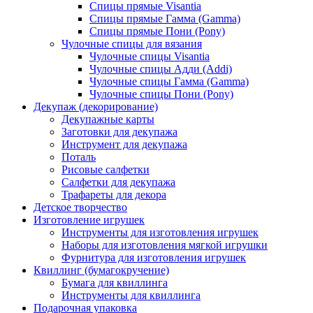
Спицы прямые Visantia
Спицы прямые Гамма (Gamma)
Спицы прямые Пони (Pony)
Чулочные спицы для вязания
Чулочные спицы Visantia
Чулочные спицы Адди (Addi)
Чулочные спицы Гамма (Gamma)
Чулочные спицы Пони (Pony)
Декупаж (декорирование)
Декупажные карты
Заготовки для декупажа
Инструмент для декупажа
Поталь
Рисовые салфетки
Салфетки для декупажа
Трафареты для декора
Детское творчество
Изготовление игрушек
Инструменты для изготовления игрушек
Наборы для изготовления мягкой игрушки
Фурнитура для изготовления игрушек
Квиллинг (бумагокручение)
Бумага для квиллинга
Инструменты для квиллинга
Подарочная упаковка