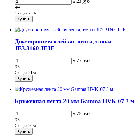
23
руб
x
30
Скидка 23%
Двусторонняя клейкая лента, точки
JE3.3160 JEJE
75
руб
x
95
Скидка 21%
Кружевная лента 20 мм Gamma HVK-07 3 м
76
руб
x
95
Скидка 20%