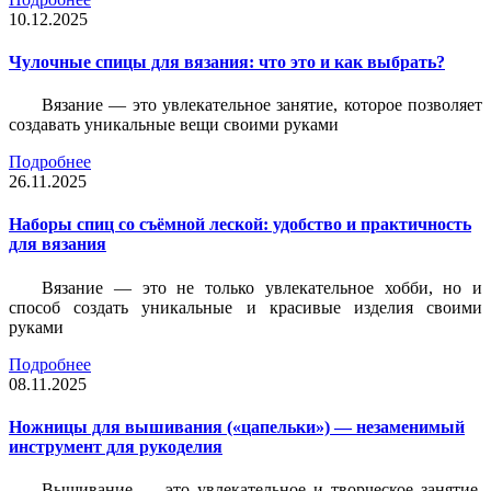
10.12.2025
Чулочные спицы для вязания: что это и как выбрать?
Вязание — это увлекательное занятие, которое позволяет
создавать уникальные вещи своими руками
Подробнее
26.11.2025
Наборы спиц со съёмной леской: удобство и практичность
для вязания
Вязание — это не только увлекательное хобби, но и
способ создать уникальные и красивые изделия своими
руками
Подробнее
08.11.2025
Ножницы для вышивания («цапельки») — незаменимый
инструмент для рукоделия
Вышивание — это увлекательное и творческое занятие,