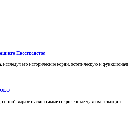
машнего Пространства
а, исследуя его исторические корни, эстетическую и функциона
 SOLO
, способ выразить свои самые сокровенные чувства и эмоции