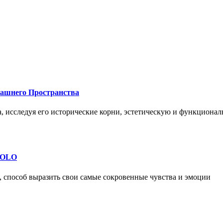
машнего Пространства
а, исследуя его исторические корни, эстетическую и функциона
 SOLO
, способ выразить свои самые сокровенные чувства и эмоции