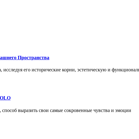
машнего Пространства
а, исследуя его исторические корни, эстетическую и функциона
 SOLO
, способ выразить свои самые сокровенные чувства и эмоции