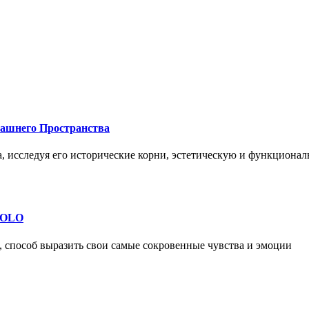
машнего Пространства
а, исследуя его исторические корни, эстетическую и функциона
 SOLO
, способ выразить свои самые сокровенные чувства и эмоции