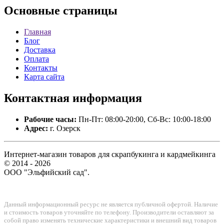
Основные
страницы
Главная
Блог
Доставка
Оплата
Контакты
Карта сайта
Контактная
информация
Рабочие часы:
Пн-Пт: 08:00-20:00, Сб-Вс: 10:00-18:00
Адрес:
г. Озерск
Интернет-магазин товаров для скрапбукинга и кардмейкинга
© 2014 - 2026
ООО "Эльфийский сад".
Данный информационный ресурс не является публичной офертой. Наличие
и стоимость товаров уточняйте по телефону. Производители оставляют за
собой право изменять технические характеристики и внешний вид товаров