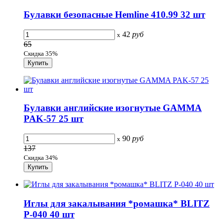
Булавки безопасные Hemline 410.99 32 шт
42
руб
x
65
Скидка 35%
Булавки английские изогнутые GAMMA
PAK-57 25 шт
90
руб
x
137
Скидка 34%
Иглы для закалывания *ромашка* BLITZ
P-040 40 шт