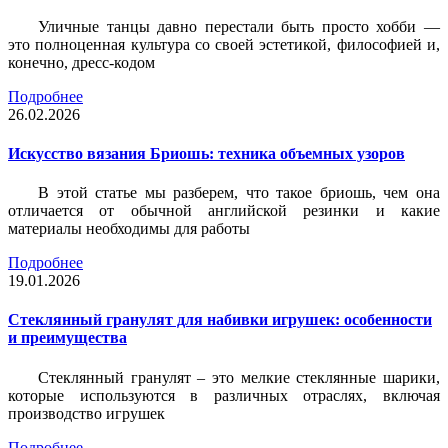
Уличные танцы давно перестали быть просто хобби —
это полноценная культура со своей эстетикой, философией и,
конечно, дресс-кодом
Подробнее
26.02.2026
Искусство вязания Бриошь: техника объемных узоров
В этой статье мы разберем, что такое бриошь, чем она
отличается от обычной английской резинки и какие
материалы необходимы для работы
Подробнее
19.01.2026
Стеклянный гранулят для набивки игрушек: особенности
и преимущества
Стеклянный гранулят – это мелкие стеклянные шарики,
которые используются в различных отраслях, включая
производство игрушек
Подробнее