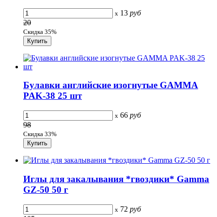
13
руб
x
20
Скидка 35%
Булавки английские изогнутые GAMMA
PAK-38 25 шт
66
руб
x
98
Скидка 33%
Иглы для закалывания *гвоздики* Gamma
GZ-50 50 г
72
руб
x