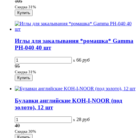
105
Скидка 31%
Иглы для закалывания *ромашка* Gamma
PH-040 40 шт
66
руб
x
95
Скидка 31%
Булавки английские KOH-I-NOOR (под
золото), 12 шт
28
руб
x
40
Скидка 30%