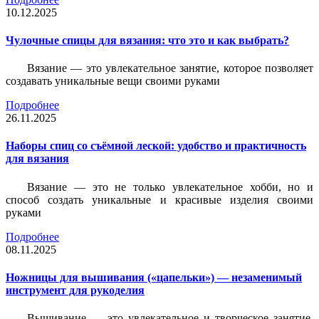
10.12.2025
Чулочные спицы для вязания: что это и как выбрать?
Вязание — это увлекательное занятие, которое позволяет
создавать уникальные вещи своими руками
Подробнее
26.11.2025
Наборы спиц со съёмной леской: удобство и практичность
для вязания
Вязание — это не только увлекательное хобби, но и
способ создать уникальные и красивые изделия своими
руками
Подробнее
08.11.2025
Ножницы для вышивания («цапельки») — незаменимый
инструмент для рукоделия
Вышивание — это увлекательное и творческое занятие,