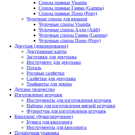
Спицы прямые Visantia
Спицы прямые Гамма (Gamma)
Спицы прямые Пони (Pony)
Чулочные спицы для вязания
Чулочные спицы Visantia
Чулочные спицы Адди (Addi)
Чулочные спицы Гамма (Gamma)
Чулочные спицы Пони (Pony)
Декупаж (декорирование)
Декупажные карты
Заготовки для декупажа
Инструмент для декупажа
Поталь
Рисовые салфетки
Салфетки для декупажа
Трафареты для декора
Детское творчество
Изготовление игрушек
Инструменты для изготовления игрушек
Наборы для изготовления мягкой игрушки
Фурнитура для изготовления игрушек
Квиллинг (бумагокручение)
Бумага для квиллинга
Инструменты для квиллинга
Подарочная упаковка