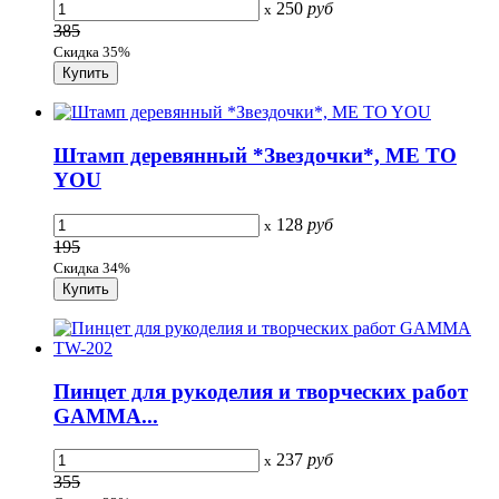
250
руб
x
385
Скидка 35%
Штамп деревянный *Звездочки*, ME TO
YOU
128
руб
x
195
Скидка 34%
Пинцет для рукоделия и творческих работ
GAMMA...
237
руб
x
355