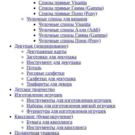
Спицы прямые Visantia
Спицы прямые Гамма (Gamma)
Спицы прямые Пони (Pony)
Чулочные спицы для вязания
Чулочные спицы Visantia
Чулочные спицы Адди (Addi)
Чулочные спицы Гамма (Gamma)
Чулочные спицы Пони (Pony)
Декупаж (декорирование)
Декупажные карты
Заготовки для декупажа
Инструмент для декупажа
Поталь
Рисовые салфетки
Салфетки для декупажа
Трафареты для декора
Детское творчество
Изготовление игрушек
Инструменты для изготовления игрушек
Наборы для изготовления мягкой игрушки
Фурнитура для изготовления игрушек
Квиллинг (бумагокручение)
Бумага для квиллинга
Инструменты для квиллинга
Подарочная упаковка