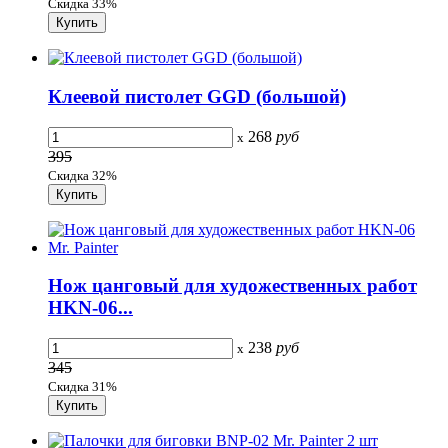
Скидка 33%
Клеевой пистолет GGD (большой)
268
руб
x
395
Скидка 32%
Нож цанговый для художественных работ
HKN-06...
238
руб
x
345
Скидка 31%