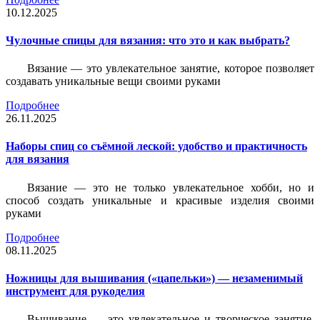
10.12.2025
Чулочные спицы для вязания: что это и как выбрать?
Вязание — это увлекательное занятие, которое позволяет
создавать уникальные вещи своими руками
Подробнее
26.11.2025
Наборы спиц со съёмной леской: удобство и практичность
для вязания
Вязание — это не только увлекательное хобби, но и
способ создать уникальные и красивые изделия своими
руками
Подробнее
08.11.2025
Ножницы для вышивания («цапельки») — незаменимый
инструмент для рукоделия
Вышивание — это увлекательное и творческое занятие,