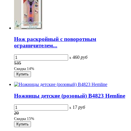
Нож раскройный с поворотным
ограничителем...
460
руб
x
535
Скидка 14%
Ножницы детские (розовый) B4823 Hemline
17
руб
x
20
Скидка 15%