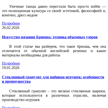
Уличные танцы давно перестали быть просто хобби —
это полноценная культура со своей эстетикой, философией и,
конечно, дресс-кодом
Подробнее
26.02.2026
Искусство вязания Бриошь: техника объемных узоров
В этой статье мы разберем, что такое бриошь, чем она
отличается от обычной английской резинки и какие
материалы необходимы для работы
Подробнее
19.01.2026
Стеклянный гранулят для набивки игрушек: особенности
и преимущества
Стеклянный гранулят – это мелкие стеклянные шарики,
которые используются в различных отраслях, включая
производство игрушек
Подробнее