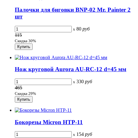
Палочки для биговки BNP-02 Mr. Painter 2
шт
80
руб
x
115
Скидка 30%
Нож круговой Aurora AU-RC-12 d=45 мм
330
руб
x
465
Скидка 29%
Бокорезы Micron HTP-11
154
руб
x