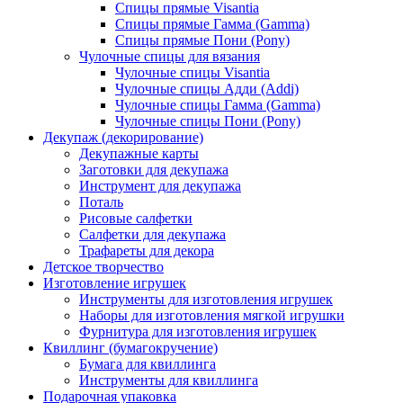
Спицы прямые Visantia
Спицы прямые Гамма (Gamma)
Спицы прямые Пони (Pony)
Чулочные спицы для вязания
Чулочные спицы Visantia
Чулочные спицы Адди (Addi)
Чулочные спицы Гамма (Gamma)
Чулочные спицы Пони (Pony)
Декупаж (декорирование)
Декупажные карты
Заготовки для декупажа
Инструмент для декупажа
Поталь
Рисовые салфетки
Салфетки для декупажа
Трафареты для декора
Детское творчество
Изготовление игрушек
Инструменты для изготовления игрушек
Наборы для изготовления мягкой игрушки
Фурнитура для изготовления игрушек
Квиллинг (бумагокручение)
Бумага для квиллинга
Инструменты для квиллинга
Подарочная упаковка