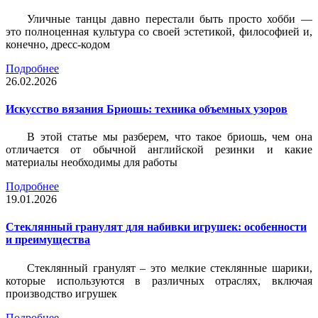
Уличные танцы давно перестали быть просто хобби —
это полноценная культура со своей эстетикой, философией и,
конечно, дресс-кодом
Подробнее
26.02.2026
Искусство вязания Бриошь: техника объемных узоров
В этой статье мы разберем, что такое бриошь, чем она
отличается от обычной английской резинки и какие
материалы необходимы для работы
Подробнее
19.01.2026
Стеклянный гранулят для набивки игрушек: особенности
и преимущества
Стеклянный гранулят – это мелкие стеклянные шарики,
которые используются в различных отраслях, включая
производство игрушек
Подробнее