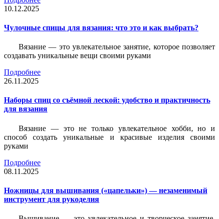
10.12.2025
Чулочные спицы для вязания: что это и как выбрать?
Вязание — это увлекательное занятие, которое позволяет
создавать уникальные вещи своими руками
Подробнее
26.11.2025
Наборы спиц со съёмной леской: удобство и практичность
для вязания
Вязание — это не только увлекательное хобби, но и
способ создать уникальные и красивые изделия своими
руками
Подробнее
08.11.2025
Ножницы для вышивания («цапельки») — незаменимый
инструмент для рукоделия
Вышивание — это увлекательное и творческое занятие,