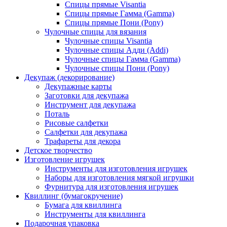
Спицы прямые Visantia
Спицы прямые Гамма (Gamma)
Спицы прямые Пони (Pony)
Чулочные спицы для вязания
Чулочные спицы Visantia
Чулочные спицы Адди (Addi)
Чулочные спицы Гамма (Gamma)
Чулочные спицы Пони (Pony)
Декупаж (декорирование)
Декупажные карты
Заготовки для декупажа
Инструмент для декупажа
Поталь
Рисовые салфетки
Салфетки для декупажа
Трафареты для декора
Детское творчество
Изготовление игрушек
Инструменты для изготовления игрушек
Наборы для изготовления мягкой игрушки
Фурнитура для изготовления игрушек
Квиллинг (бумагокручение)
Бумага для квиллинга
Инструменты для квиллинга
Подарочная упаковка