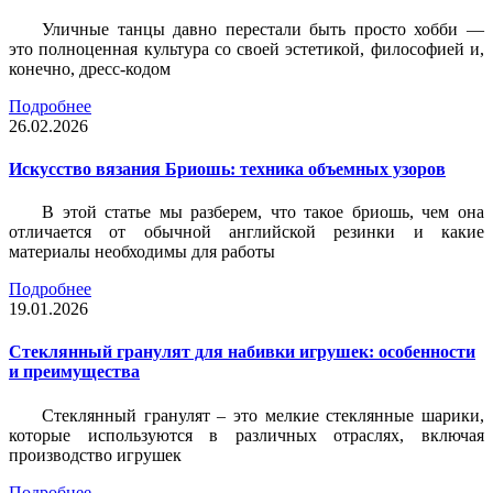
Уличные танцы давно перестали быть просто хобби —
это полноценная культура со своей эстетикой, философией и,
конечно, дресс-кодом
Подробнее
26.02.2026
Искусство вязания Бриошь: техника объемных узоров
В этой статье мы разберем, что такое бриошь, чем она
отличается от обычной английской резинки и какие
материалы необходимы для работы
Подробнее
19.01.2026
Стеклянный гранулят для набивки игрушек: особенности
и преимущества
Стеклянный гранулят – это мелкие стеклянные шарики,
которые используются в различных отраслях, включая
производство игрушек
Подробнее