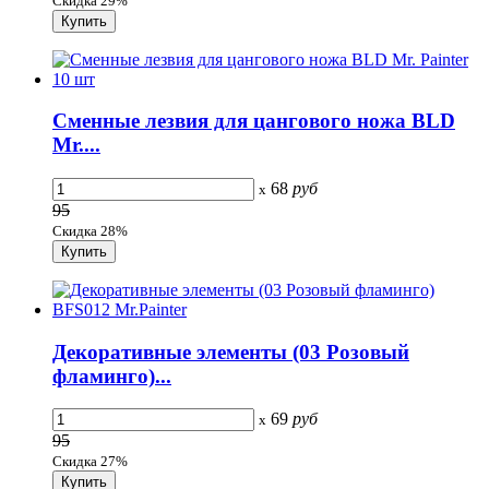
Скидка 29%
Сменные лезвия для цангового ножа BLD
Mr....
68
руб
x
95
Скидка 28%
Декоративные элементы (03 Розовый
фламинго)...
69
руб
x
95
Скидка 27%