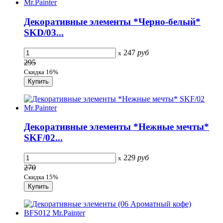
Декоративные элементы *Черно-белый*
SKD/03...
247
руб
x
295
Скидка 16%
Декоративные элементы *Нежные мечты*
SKF/02...
229
руб
x
270
Скидка 15%