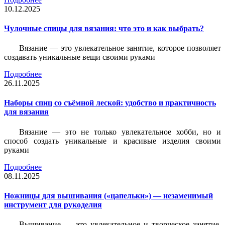
10.12.2025
Чулочные спицы для вязания: что это и как выбрать?
Вязание — это увлекательное занятие, которое позволяет
создавать уникальные вещи своими руками
Подробнее
26.11.2025
Наборы спиц со съёмной леской: удобство и практичность
для вязания
Вязание — это не только увлекательное хобби, но и
способ создать уникальные и красивые изделия своими
руками
Подробнее
08.11.2025
Ножницы для вышивания («цапельки») — незаменимый
инструмент для рукоделия
Вышивание — это увлекательное и творческое занятие,