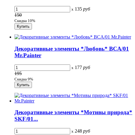
135
руб
x
150
Скидка 10%
Декоративные элементы *Любовь* BCA/01
Mr.Painter
177
руб
x
195
Скидка 9%
Декоративные элементы *Мотивы природа*
SKF/01...
248
руб
x