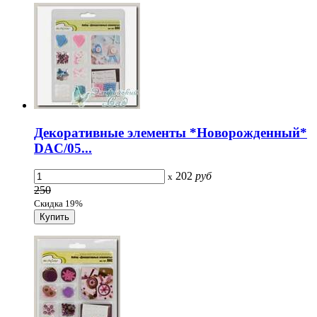
Декоративные элементы *Новорожденный*
DAC/05...
202
руб
x
250
Скидка 19%