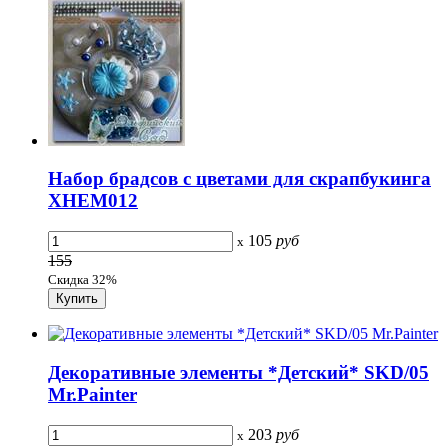
Набор брадсов с цветами для скрапбукинга
XHEM012
105
руб
x
155
Скидка 32%
Декоративные элементы *Детский* SKD/05
Mr.Painter
203
руб
x