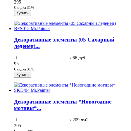
295
Скидка 31%
Декоративные элементы (05 Сахарный
леденец)...
66
руб
x
95
Скидка 31%
Декоративные элементы *Новогодние
мотивы*...
209
руб
x
295