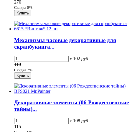
270
Скидка 8%
Механизмы часовые декоративные для
скрапбукинга...
102
руб
x
110
Скидка 7%
Декоративные элементы (06 Рождественские
тайны)...
108
руб
x
115