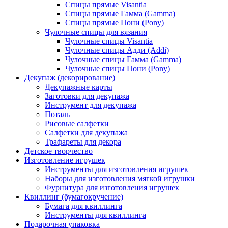
Спицы прямые Visantia
Спицы прямые Гамма (Gamma)
Спицы прямые Пони (Pony)
Чулочные спицы для вязания
Чулочные спицы Visantia
Чулочные спицы Адди (Addi)
Чулочные спицы Гамма (Gamma)
Чулочные спицы Пони (Pony)
Декупаж (декорирование)
Декупажные карты
Заготовки для декупажа
Инструмент для декупажа
Поталь
Рисовые салфетки
Салфетки для декупажа
Трафареты для декора
Детское творчество
Изготовление игрушек
Инструменты для изготовления игрушек
Наборы для изготовления мягкой игрушки
Фурнитура для изготовления игрушек
Квиллинг (бумагокручение)
Бумага для квиллинга
Инструменты для квиллинга
Подарочная упаковка