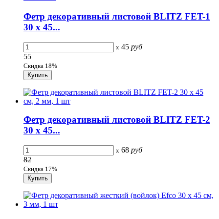
Фетр декоративный листовой BLITZ FET-1
30 х 45...
45
руб
x
55
Скидка 18%
Фетр декоративный листовой BLITZ FET-2
30 х 45...
68
руб
x
82
Скидка 17%