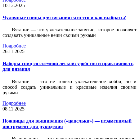
10.12.2025
Чулочные спицы для вязания: что это и как выбрать?
Вязание — это увлекательное занятие, которое позволяет
создавать уникальные вещи своими руками
Подробнее
26.11.2025
Наборы спиц со съёмной леской: удобство и практичность
для вязания
Вязание — это не только увлекательное хобби, но и
способ создать уникальные и красивые изделия своими
руками
Подробнее
08.11.2025
Ножницы для вышивания («цапельки») — незаменимый
инструмент для рукоделия
Вышивание — это увлекательное и творческое занятие,