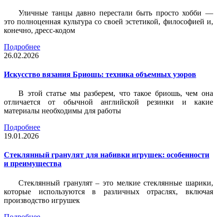
Уличные танцы давно перестали быть просто хобби —
это полноценная культура со своей эстетикой, философией и,
конечно, дресс-кодом
Подробнее
26.02.2026
Искусство вязания Бриошь: техника объемных узоров
В этой статье мы разберем, что такое бриошь, чем она
отличается от обычной английской резинки и какие
материалы необходимы для работы
Подробнее
19.01.2026
Стеклянный гранулят для набивки игрушек: особенности
и преимущества
Стеклянный гранулят – это мелкие стеклянные шарики,
которые используются в различных отраслях, включая
производство игрушек
Подробнее