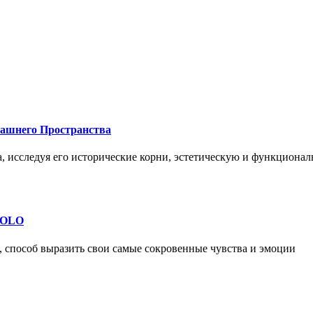
машнего Пространства
а, исследуя его исторические корни, эстетическую и функциона
 SOLO
, способ выразить свои самые сокровенные чувства и эмоции