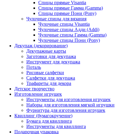
Спицы прямые Visantia
Спицы прямые Гамма (Gamma)
Спицы прямые Пони (Pony)
Чулочные спицы для вязания
Чулочные спицы Visantia
Чулочные спицы Адди (Addi)
Чулочные спицы Гамма (Gamma)
Чулочные спицы Пони (Pony)
Декупаж (декорирование)
Декупажные карты
Заготовки для декупажа
Инструмент для декупажа
Поталь
Рисовые салфетки
Салфетки для декупажа
Трафареты для декора
Детское творчество
Изготовление игрушек
Инструменты для изготовления игрушек
Наборы для изготовления мягкой игрушки
Фурнитура для изготовления игрушек
Квиллинг (бумагокручение)
Бумага для квиллинга
Инструменты для квиллинга
Подарочная упаковка