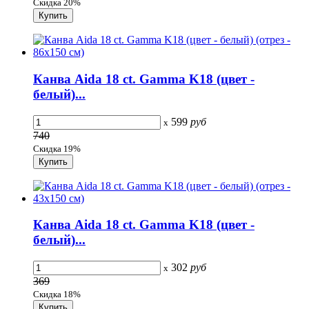
Скидка 20%
Канва Aida 18 сt. Gamma K18 (цвет -
белый)...
599
руб
x
740
Скидка 19%
Канва Aida 18 сt. Gamma K18 (цвет -
белый)...
302
руб
x
369
Скидка 18%