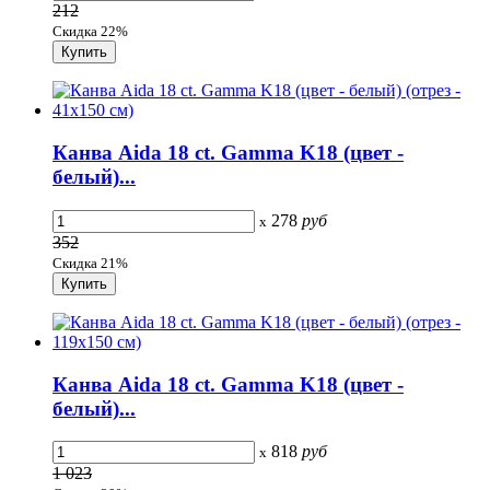
212
Скидка 22%
Канва Aida 18 сt. Gamma K18 (цвет -
белый)...
278
руб
x
352
Скидка 21%
Канва Aida 18 сt. Gamma K18 (цвет -
белый)...
818
руб
x
1 023