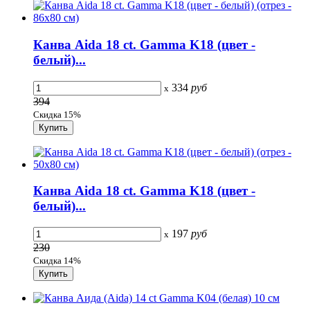
Канва Aida 18 сt. Gamma K18 (цвет -
белый)...
334
руб
x
394
Скидка 15%
Канва Aida 18 сt. Gamma K18 (цвет -
белый)...
197
руб
x
230
Скидка 14%