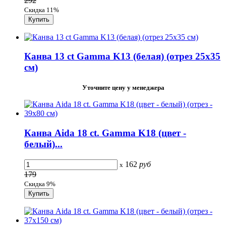
292
Скидка 11%
Канва 13 ct Gamma K13 (белая) (отрез 25х35
см)
Уточните цену у менеджера
Канва Aida 18 сt. Gamma K18 (цвет -
белый)...
162
руб
x
179
Скидка 9%