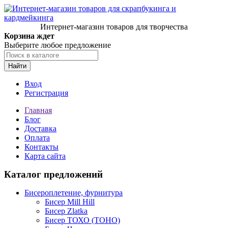
Интернет-магазин товаров для творчества
Корзина ждет
Выберите любое предложение
Найти
Вход
Регистрация
Главная
Блог
Доставка
Оплата
Контакты
Карта сайта
Каталог предложений
Бисероплетение, фурнитура
Бисер Mill Hill
Бисер Zlatka
Бисер ТОХО (TOHO)