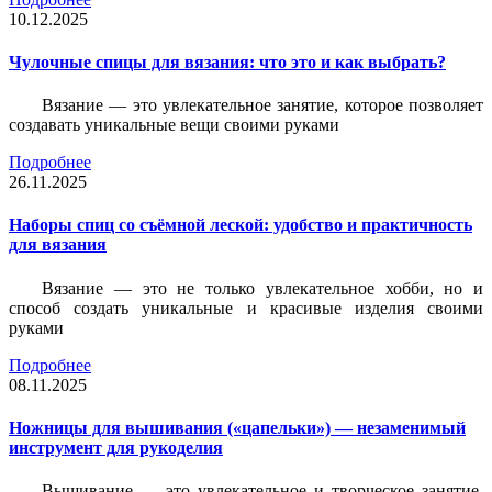
10.12.2025
Чулочные спицы для вязания: что это и как выбрать?
Вязание — это увлекательное занятие, которое позволяет
создавать уникальные вещи своими руками
Подробнее
26.11.2025
Наборы спиц со съёмной леской: удобство и практичность
для вязания
Вязание — это не только увлекательное хобби, но и
способ создать уникальные и красивые изделия своими
руками
Подробнее
08.11.2025
Ножницы для вышивания («цапельки») — незаменимый
инструмент для рукоделия
Вышивание — это увлекательное и творческое занятие,