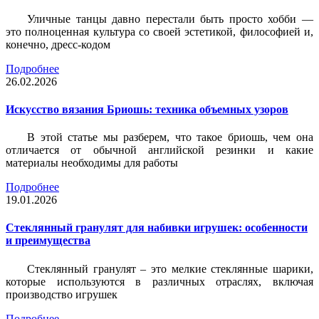
Уличные танцы давно перестали быть просто хобби —
это полноценная культура со своей эстетикой, философией и,
конечно, дресс-кодом
Подробнее
26.02.2026
Искусство вязания Бриошь: техника объемных узоров
В этой статье мы разберем, что такое бриошь, чем она
отличается от обычной английской резинки и какие
материалы необходимы для работы
Подробнее
19.01.2026
Стеклянный гранулят для набивки игрушек: особенности
и преимущества
Стеклянный гранулят – это мелкие стеклянные шарики,
которые используются в различных отраслях, включая
производство игрушек
Подробнее