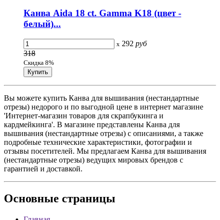
Канва Aida 18 сt. Gamma K18 (цвет -
белый)...
292
руб
x
318
Скидка 8%
Вы можете купить Канва для вышивания (нестандартные
отрезы) недорого и по выгодной цене в интернет магазине
'Интернет-магазин товаров для скрапбукинга и
кардмейкинга'. В магазине представлены Канва для
вышивания (нестандартные отрезы) с описаниями, а также
подробные технические характеристики, фотографии и
отзывы посетителей. Мы предлагаем Канва для вышивания
(нестандартные отрезы) ведущих мировых брендов с
гарантией и доставкой.
Основные
страницы
Главная