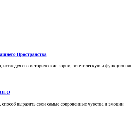
машнего Пространства
а, исследуя его исторические корни, эстетическую и функциона
 SOLO
, способ выразить свои самые сокровенные чувства и эмоции