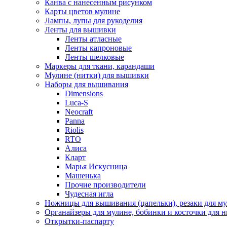
Канва с нанесенным рисунком
Карты цветов мулине
Лампы, лупы для рукоделия
Ленты для вышивки
Ленты атласные
Ленты капроновые
Ленты шелковые
Маркеры для ткани, карандаши
Мулине (нитки) для вышивки
Наборы для вышивания
Dimensions
Luca-S
Neocraft
Panna
Riolis
RTO
Алиса
Кларт
Марья Искусница
Машенька
Прочие производители
Чудесная игла
Ножницы для вышивания (цапельки), резаки для м
Органайзеры для мулине, бобинки и косточки для н
Открытки-паспарту