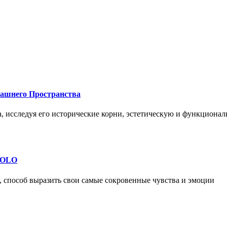
машнего Пространства
а, исследуя его исторические корни, эстетическую и функциона
 SOLO
, способ выразить свои самые сокровенные чувства и эмоции