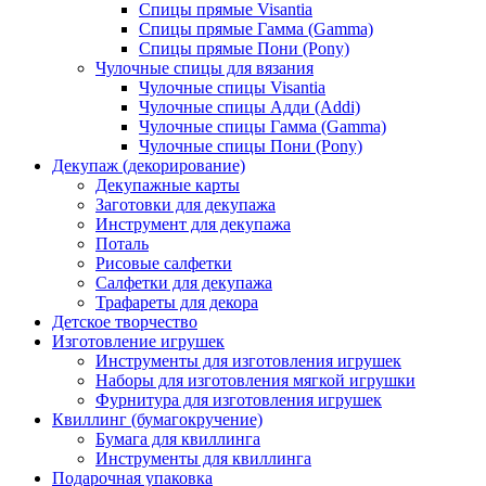
Спицы прямые Visantia
Спицы прямые Гамма (Gamma)
Спицы прямые Пони (Pony)
Чулочные спицы для вязания
Чулочные спицы Visantia
Чулочные спицы Адди (Addi)
Чулочные спицы Гамма (Gamma)
Чулочные спицы Пони (Pony)
Декупаж (декорирование)
Декупажные карты
Заготовки для декупажа
Инструмент для декупажа
Поталь
Рисовые салфетки
Салфетки для декупажа
Трафареты для декора
Детское творчество
Изготовление игрушек
Инструменты для изготовления игрушек
Наборы для изготовления мягкой игрушки
Фурнитура для изготовления игрушек
Квиллинг (бумагокручение)
Бумага для квиллинга
Инструменты для квиллинга
Подарочная упаковка