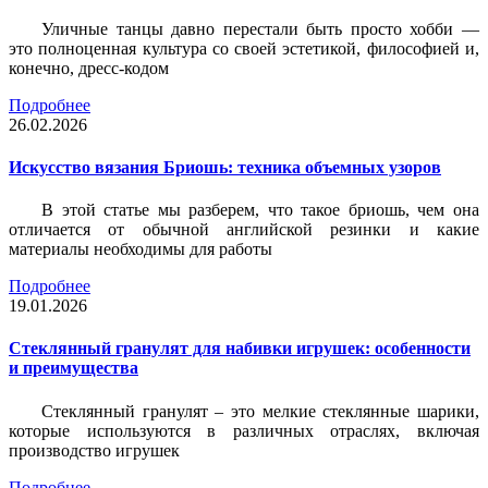
Уличные танцы давно перестали быть просто хобби —
это полноценная культура со своей эстетикой, философией и,
конечно, дресс-кодом
Подробнее
26.02.2026
Искусство вязания Бриошь: техника объемных узоров
В этой статье мы разберем, что такое бриошь, чем она
отличается от обычной английской резинки и какие
материалы необходимы для работы
Подробнее
19.01.2026
Стеклянный гранулят для набивки игрушек: особенности
и преимущества
Стеклянный гранулят – это мелкие стеклянные шарики,
которые используются в различных отраслях, включая
производство игрушек
Подробнее