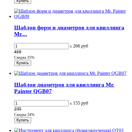
Шаблон форм и диаметров для квиллинга
Mr....
266
руб
x
410
Скидка 35%
Шаблон диаметров для квиллинга Mr.
Painter QGB07
155
руб
x
235
Скидка 34%