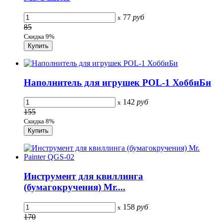
77
руб
x
85
Скидка 9%
Наполнитель для игрушек POL-1 ХоббиБи
142
руб
x
155
Скидка 8%
Инструмент для квиллинга
(бумагокручения) Mr....
158
руб
x
170