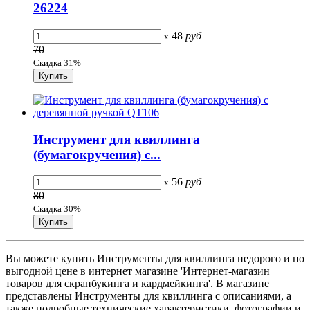
26224
48
руб
x
70
Скидка 31%
Инструмент для квиллинга
(бумагокручения) с...
56
руб
x
80
Скидка 30%
Вы можете купить Инструменты для квиллинга недорого и по
выгодной цене в интернет магазине 'Интернет-магазин
товаров для скрапбукинга и кардмейкинга'. В магазине
представлены Инструменты для квиллинга с описаниями, а
также подробные технические характеристики, фотографии и