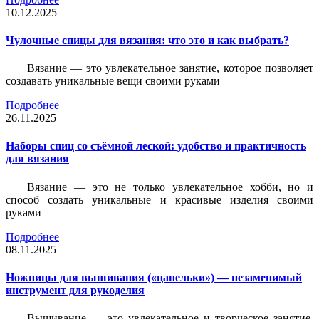
10.12.2025
Чулочные спицы для вязания: что это и как выбрать?
Вязание — это увлекательное занятие, которое позволяет
создавать уникальные вещи своими руками
Подробнее
26.11.2025
Наборы спиц со съёмной леской: удобство и практичность
для вязания
Вязание — это не только увлекательное хобби, но и
способ создать уникальные и красивые изделия своими
руками
Подробнее
08.11.2025
Ножницы для вышивания («цапельки») — незаменимый
инструмент для рукоделия
Вышивание — это увлекательное и творческое занятие,