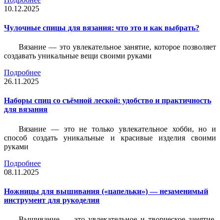
10.12.2025
Чулочные спицы для вязания: что это и как выбрать?
Вязание — это увлекательное занятие, которое позволяет
создавать уникальные вещи своими руками
Подробнее
26.11.2025
Наборы спиц со съёмной леской: удобство и практичность
для вязания
Вязание — это не только увлекательное хобби, но и
способ создать уникальные и красивые изделия своими
руками
Подробнее
08.11.2025
Ножницы для вышивания («цапельки») — незаменимый
инструмент для рукоделия
Вышивание — это увлекательное и творческое занятие,