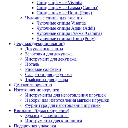
Спицы прямые Visantia
Спицы прямые Гамма (Gamma)
Спицы прямые Пони (Pony)
Чулочные спицы для вязания
Чулочные спицы Visantia
Чулочные спицы Адди (Addi)
Чулочные спицы Гамма (Gamma)
Чулочные спицы Пони (Pony)
Декупаж (декорирование)
Декупажные карты
Заготовки для декупажа
Инструмент для декупажа
Поталь
Рисовые салфетки
Салфетки для декупажа
Трафареты для декора
Детское творчество
Изготовление игрушек
Инструменты для изготовления игрушек
Наборы для изготовления мягкой игрушки
Фурнитура для изготовления игрушек
Квиллинг (бумагокручение)
Бумага для квиллинга
Инструменты для квиллинга
Подарочная упаковка