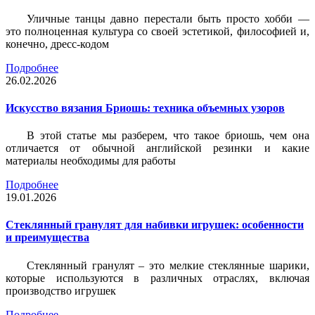
Уличные танцы давно перестали быть просто хобби —
это полноценная культура со своей эстетикой, философией и,
конечно, дресс-кодом
Подробнее
26.02.2026
Искусство вязания Бриошь: техника объемных узоров
В этой статье мы разберем, что такое бриошь, чем она
отличается от обычной английской резинки и какие
материалы необходимы для работы
Подробнее
19.01.2026
Стеклянный гранулят для набивки игрушек: особенности
и преимущества
Стеклянный гранулят – это мелкие стеклянные шарики,
которые используются в различных отраслях, включая
производство игрушек
Подробнее