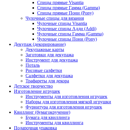
Спицы прямые Visantia
Спицы прямые Гамма (Gamma)
Спицы прямые Пони (Pony)
Чулочные спицы для вязания
Чулочные спицы Visantia
Чулочные спицы Адди (Addi)
Чулочные спицы Гамма (Gamma)
Чулочные спицы Пони (Pony)
Декупаж (декорирование)
Декупажные карты
Заготовки для декупажа
Инструмент для декупажа
Поталь
Рисовые салфетки
Салфетки для декупажа
Трафареты для декора
Детское творчество
Изготовление игрушек
Инструменты для изготовления игрушек
Наборы для изготовления мягкой игрушки
Фурнитура для изготовления игрушек
Квиллинг (бумагокручение)
Бумага для квиллинга
Инструменты для квиллинга
Подарочная упаковка