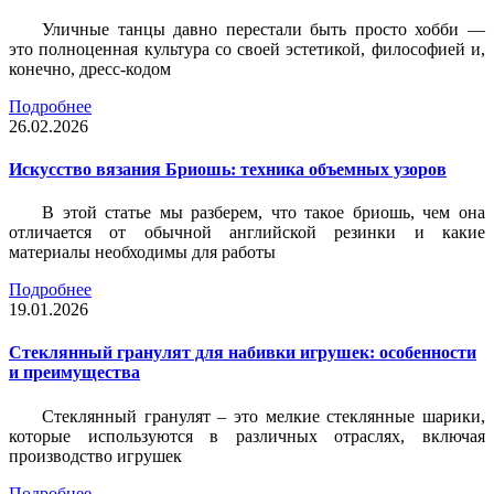
Уличные танцы давно перестали быть просто хобби —
это полноценная культура со своей эстетикой, философией и,
конечно, дресс-кодом
Подробнее
26.02.2026
Искусство вязания Бриошь: техника объемных узоров
В этой статье мы разберем, что такое бриошь, чем она
отличается от обычной английской резинки и какие
материалы необходимы для работы
Подробнее
19.01.2026
Стеклянный гранулят для набивки игрушек: особенности
и преимущества
Стеклянный гранулят – это мелкие стеклянные шарики,
которые используются в различных отраслях, включая
производство игрушек
Подробнее