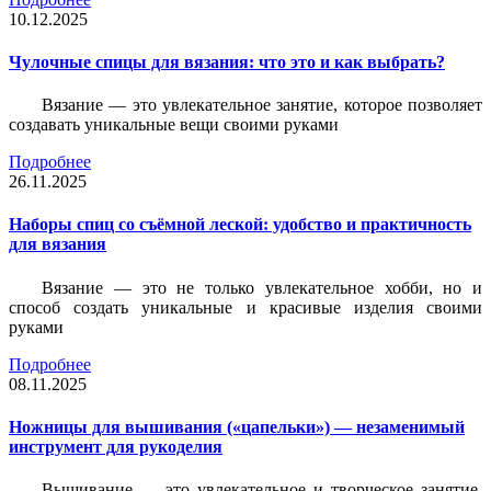
10.12.2025
Чулочные спицы для вязания: что это и как выбрать?
Вязание — это увлекательное занятие, которое позволяет
создавать уникальные вещи своими руками
Подробнее
26.11.2025
Наборы спиц со съёмной леской: удобство и практичность
для вязания
Вязание — это не только увлекательное хобби, но и
способ создать уникальные и красивые изделия своими
руками
Подробнее
08.11.2025
Ножницы для вышивания («цапельки») — незаменимый
инструмент для рукоделия
Вышивание — это увлекательное и творческое занятие,