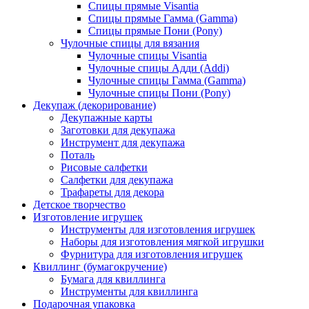
Спицы прямые Visantia
Спицы прямые Гамма (Gamma)
Спицы прямые Пони (Pony)
Чулочные спицы для вязания
Чулочные спицы Visantia
Чулочные спицы Адди (Addi)
Чулочные спицы Гамма (Gamma)
Чулочные спицы Пони (Pony)
Декупаж (декорирование)
Декупажные карты
Заготовки для декупажа
Инструмент для декупажа
Поталь
Рисовые салфетки
Салфетки для декупажа
Трафареты для декора
Детское творчество
Изготовление игрушек
Инструменты для изготовления игрушек
Наборы для изготовления мягкой игрушки
Фурнитура для изготовления игрушек
Квиллинг (бумагокручение)
Бумага для квиллинга
Инструменты для квиллинга
Подарочная упаковка