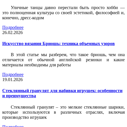
Уличные танцы давно перестали быть просто хобби —
это полноценная культура со своей эстетикой, философией и,
конечно, дресс-кодом
Подробнее
26.02.2026
Искусство вязания Бриошь: техника объемных узоров
В этой статье мы разберем, что такое бриошь, чем она
отличается от обычной английской резинки и какие
материалы необходимы для работы
Подробнее
19.01.2026
Стеклянный гранулят для набивки игрушек: особенности
и преимущества
Стеклянный гранулят – это мелкие стеклянные шарики,
которые используются в различных отраслях, включая
производство игрушек
Подробнее