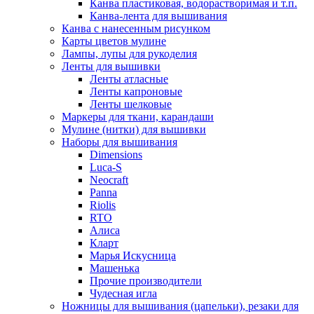
Канва пластиковая, водорастворимая и т.п.
Канва-лента для вышивания
Канва с нанесенным рисунком
Карты цветов мулине
Лампы, лупы для рукоделия
Ленты для вышивки
Ленты атласные
Ленты капроновые
Ленты шелковые
Маркеры для ткани, карандаши
Мулине (нитки) для вышивки
Наборы для вышивания
Dimensions
Luca-S
Neocraft
Panna
Riolis
RTO
Алиса
Кларт
Марья Искусница
Машенька
Прочие производители
Чудесная игла
Ножницы для вышивания (цапельки), резаки для