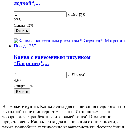
лодкой*,...
198
руб
x
225
Скидка 12%
Канва с нанесенным рисунком
*Багрянец*,...
373
руб
x
420
Скидка 11%
Вы можете купить Канва-лента для вышивания недорого и по
выгодной цене в интернет магазине 'Интернет-магазин
товаров для скрапбукинга и кардмейкинга'. В магазине
представлены Канва-лента для вышивания с описаниями, а
также подробные технические характеристики, фотографии и