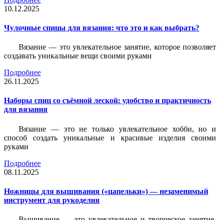
10.12.2025
Чулочные спицы для вязания: что это и как выбрать?
Вязание — это увлекательное занятие, которое позволяет
создавать уникальные вещи своими руками
Подробнее
26.11.2025
Наборы спиц со съёмной леской: удобство и практичность
для вязания
Вязание — это не только увлекательное хобби, но и
способ создать уникальные и красивые изделия своими
руками
Подробнее
08.11.2025
Ножницы для вышивания («цапельки») — незаменимый
инструмент для рукоделия
Вышивание — это увлекательное и творческое занятие,