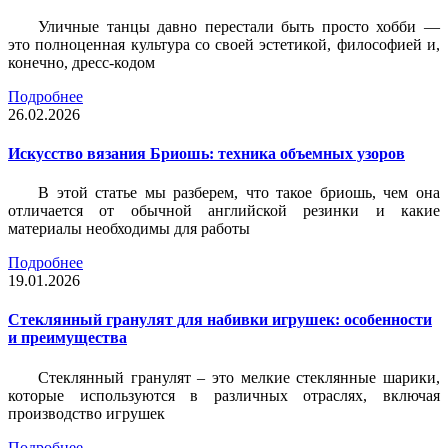
Уличные танцы давно перестали быть просто хобби —
это полноценная культура со своей эстетикой, философией и,
конечно, дресс-кодом
Подробнее
26.02.2026
Искусство вязания Бриошь: техника объемных узоров
В этой статье мы разберем, что такое бриошь, чем она
отличается от обычной английской резинки и какие
материалы необходимы для работы
Подробнее
19.01.2026
Стеклянный гранулят для набивки игрушек: особенности
и преимущества
Стеклянный гранулят – это мелкие стеклянные шарики,
которые используются в различных отраслях, включая
производство игрушек
Подробнее