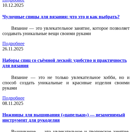
10.12.2025
Чулочные спицы для вязания: что это и как выбрать?
Вязание — это увлекательное занятие, которое позволяет
создавать уникальные вещи своими руками
Подробнее
26.11.2025
Наборы спиц со съёмной леской: удобство и практичность
для вязания
Вязание — это не только увлекательное хобби, но и
способ создать уникальные и красивые изделия своими
руками
Подробнее
08.11.2025
Ножницы для вышивания («цапельки») — незаменимый
инструмент для рукоделия
Вышивание — это увлекательное и творческое занятие,