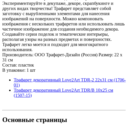
Экспериментируйте в декупаже, декоре, скрапбукинге и
других видах творчества! Трафарет представляет собой
заготовку с вырубленными элементами для нанесения
изображений на поверхности. Можно компоновать
изображения с нескольких трафаретов или использовать лишь
частичное изображение для создания необходимого декора.
Создавайте серии поделок и тематические интерьеры,
располагая узоры на разных предметах и поверхностях.
Трафарет легко моется и подходит для многократного
использования.
Производитель: ООО Трафарет-Дизайн (Россия) Размер: 22 x
31 см
Состав: пластик
В упаковке: 1 шт
Трафарет декоративный Love2Art TDR-2 22х31 см (1706-
01)
Трафарет декоративный Love2Art TDR/B 10х25 см
(1507-15)
Основные
страницы