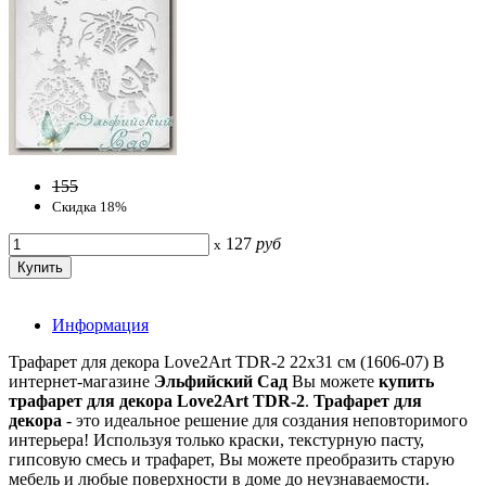
155
Скидка 18%
127
руб
x
Информация
Трафарет для декора Love2Art TDR-2 22х31 см (1606-07) В
интернет-магазине
Эльфийский Сад
Вы можете
купить
трафарет для декора Love2Art TDR-2
.
Трафарет для
декора
- это идеальное решение для создания неповторимого
интерьера! Используя только краски, текстурную пасту,
гипсовую смесь и трафарет, Вы можете преобразить старую
мебель и любые поверхности в доме до неузнаваемости.