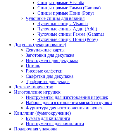
Спицы прямые Visantia
Спицы прямые Гамма (Gamma)
Спицы прямые Пони (Pony)
Чулочные спицы для вязания
Чулочные спицы Visantia
Чулочные спицы Адди (Addi)
Чулочные спицы Гамма (Gamma)
Чулочные спицы Пони (Pony)
Декупаж (декорирование)
Декупажные карты
Заготовки для декупажа
Инструмент для декупажа
Поталь
Рисовые салфетки
Салфетки для декупажа
Трафареты для декора
Детское творчество
Изготовление игрушек
Инструменты для изготовления игрушек
Наборы для изготовления мягкой игрушки
Фурнитура для изготовления игрушек
Квиллинг (бумагокручение)
Бумага для квиллинга
Инструменты для квиллинга
Подарочная упаковка