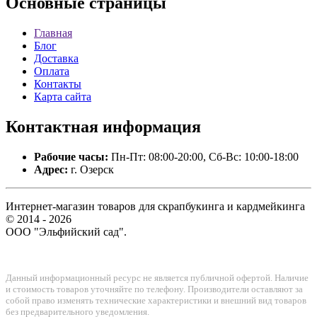
Основные
страницы
Главная
Блог
Доставка
Оплата
Контакты
Карта сайта
Контактная
информация
Рабочие часы:
Пн-Пт: 08:00-20:00, Сб-Вс: 10:00-18:00
Адрес:
г. Озерск
Интернет-магазин товаров для скрапбукинга и кардмейкинга
© 2014 - 2026
ООО "Эльфийский сад".
Данный информационный ресурс не является публичной офертой. Наличие
и стоимость товаров уточняйте по телефону. Производители оставляют за
собой право изменять технические характеристики и внешний вид товаров
без предварительного уведомления.