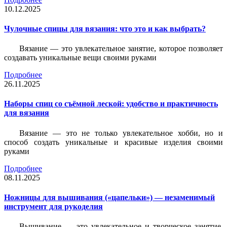
10.12.2025
Чулочные спицы для вязания: что это и как выбрать?
Вязание — это увлекательное занятие, которое позволяет
создавать уникальные вещи своими руками
Подробнее
26.11.2025
Наборы спиц со съёмной леской: удобство и практичность
для вязания
Вязание — это не только увлекательное хобби, но и
способ создать уникальные и красивые изделия своими
руками
Подробнее
08.11.2025
Ножницы для вышивания («цапельки») — незаменимый
инструмент для рукоделия
Вышивание — это увлекательное и творческое занятие,