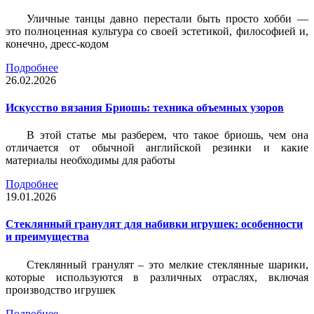
Уличные танцы давно перестали быть просто хобби —
это полноценная культура со своей эстетикой, философией и,
конечно, дресс-кодом
Подробнее
26.02.2026
Искусство вязания Бриошь: техника объемных узоров
В этой статье мы разберем, что такое бриошь, чем она
отличается от обычной английской резинки и какие
материалы необходимы для работы
Подробнее
19.01.2026
Стеклянный гранулят для набивки игрушек: особенности
и преимущества
Стеклянный гранулят – это мелкие стеклянные шарики,
которые используются в различных отраслях, включая
производство игрушек
Подробнее