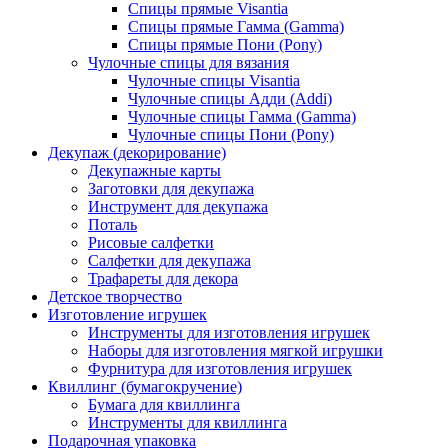
Спицы прямые Visantia
Спицы прямые Гамма (Gamma)
Спицы прямые Пони (Pony)
Чулочные спицы для вязания
Чулочные спицы Visantia
Чулочные спицы Адди (Addi)
Чулочные спицы Гамма (Gamma)
Чулочные спицы Пони (Pony)
Декупаж (декорирование)
Декупажные карты
Заготовки для декупажа
Инструмент для декупажа
Поталь
Рисовые салфетки
Салфетки для декупажа
Трафареты для декора
Детское творчество
Изготовление игрушек
Инструменты для изготовления игрушек
Наборы для изготовления мягкой игрушки
Фурнитура для изготовления игрушек
Квиллинг (бумагокручение)
Бумага для квиллинга
Инструменты для квиллинга
Подарочная упаковка