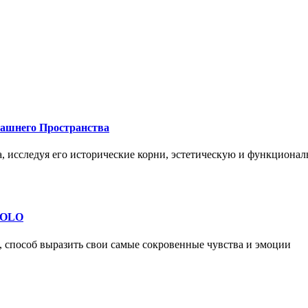
машнего Пространства
а, исследуя его исторические корни, эстетическую и функциона
 SOLO
, способ выразить свои самые сокровенные чувства и эмоции