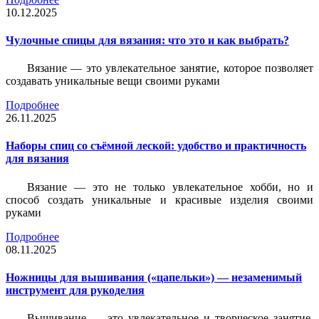
10.12.2025
Чулочные спицы для вязания: что это и как выбрать?
Вязание — это увлекательное занятие, которое позволяет
создавать уникальные вещи своими руками
Подробнее
26.11.2025
Наборы спиц со съёмной леской: удобство и практичность
для вязания
Вязание — это не только увлекательное хобби, но и
способ создать уникальные и красивые изделия своими
руками
Подробнее
08.11.2025
Ножницы для вышивания («цапельки») — незаменимый
инструмент для рукоделия
Вышивание — это увлекательное и творческое занятие,