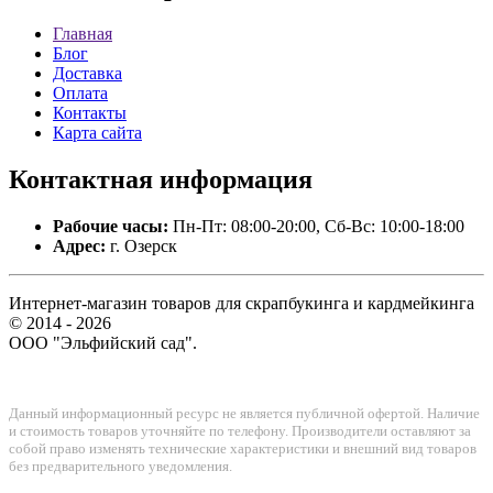
Главная
Блог
Доставка
Оплата
Контакты
Карта сайта
Контактная
информация
Рабочие часы:
Пн-Пт: 08:00-20:00, Сб-Вс: 10:00-18:00
Адрес:
г. Озерск
Интернет-магазин товаров для скрапбукинга и кардмейкинга
© 2014 - 2026
ООО "Эльфийский сад".
Данный информационный ресурс не является публичной офертой. Наличие
и стоимость товаров уточняйте по телефону. Производители оставляют за
собой право изменять технические характеристики и внешний вид товаров
без предварительного уведомления.