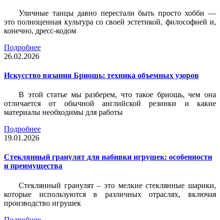
Уличные танцы давно перестали быть просто хобби —
это полноценная культура со своей эстетикой, философией и,
конечно, дресс-кодом
Подробнее
26.02.2026
Искусство вязания Бриошь: техника объемных узоров
В этой статье мы разберем, что такое бриошь, чем она
отличается от обычной английской резинки и какие
материалы необходимы для работы
Подробнее
19.01.2026
Стеклянный гранулят для набивки игрушек: особенности
и преимущества
Стеклянный гранулят – это мелкие стеклянные шарики,
которые используются в различных отраслях, включая
производство игрушек
Подробнее