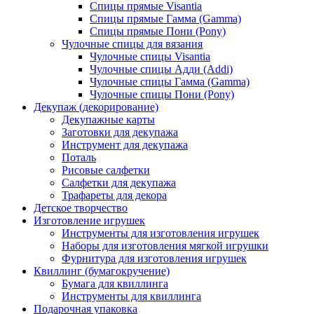
Спицы прямые Visantia
Спицы прямые Гамма (Gamma)
Спицы прямые Пони (Pony)
Чулочные спицы для вязания
Чулочные спицы Visantia
Чулочные спицы Адди (Addi)
Чулочные спицы Гамма (Gamma)
Чулочные спицы Пони (Pony)
Декупаж (декорирование)
Декупажные карты
Заготовки для декупажа
Инструмент для декупажа
Поталь
Рисовые салфетки
Салфетки для декупажа
Трафареты для декора
Детское творчество
Изготовление игрушек
Инструменты для изготовления игрушек
Наборы для изготовления мягкой игрушки
Фурнитура для изготовления игрушек
Квиллинг (бумагокручение)
Бумага для квиллинга
Инструменты для квиллинга
Подарочная упаковка