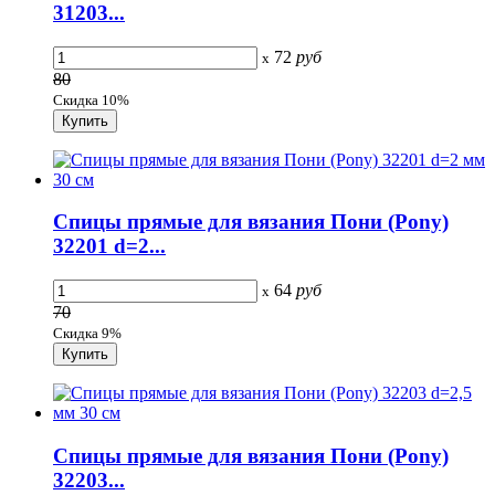
31203...
72
руб
x
80
Скидка 10%
Спицы прямые для вязания Пони (Pony)
32201 d=2...
64
руб
x
70
Скидка 9%
Спицы прямые для вязания Пони (Pony)
32203...