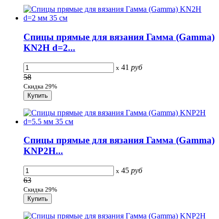
Спицы прямые для вязания Гамма (Gamma)
KN2H d=2...
41
руб
x
58
Скидка 29%
Спицы прямые для вязания Гамма (Gamma)
KNP2H...
45
руб
x
63
Скидка 29%