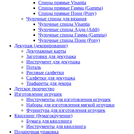
Спицы прямые Visantia
Спицы прямые Гамма (Gamma)
Спицы прямые Пони (Pony)
Чулочные спицы для вязания
Чулочные спицы Visantia
Чулочные спицы Адди (Addi)
Чулочные спицы Гамма (Gamma)
Чулочные спицы Пони (Pony)
Декупаж (декорирование)
Декупажные карты
Заготовки для декупажа
Инструмент для декупажа
Поталь
Рисовые салфетки
Салфетки для декупажа
Трафареты для декора
Детское творчество
Изготовление игрушек
Инструменты для изготовления игрушек
Наборы для изготовления мягкой игрушки
Фурнитура для изготовления игрушек
Квиллинг (бумагокручение)
Бумага для квиллинга
Инструменты для квиллинга
Подарочная упаковка