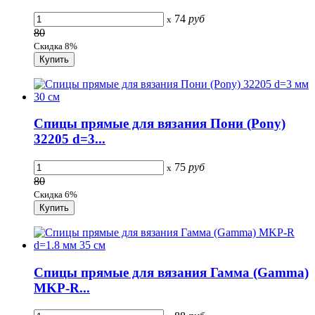
74
руб
x
80
Скидка 8%
Спицы прямые для вязания Пони (Pony)
32205 d=3...
75
руб
x
80
Скидка 6%
Спицы прямые для вязания Гамма (Gamma)
MKP-R...