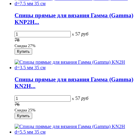
Спицы прямые для вязания Гамма (Gamma)
KNP2H...
57
руб
x
78
Скидка 27%
Спицы прямые для вязания Гамма (Gamma)
KN2H...
57
руб
x
76
Скидка 25%