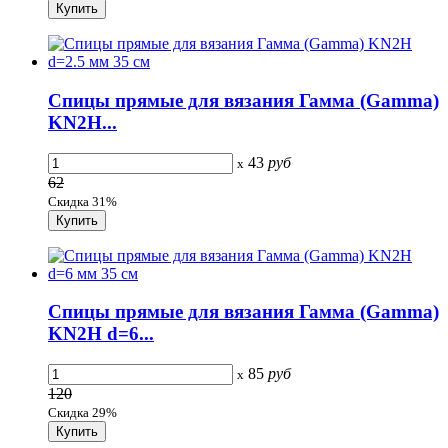
Спицы прямые для вязания Гамма (Gamma)
KN2H...
43
руб
x
62
Скидка 31%
Спицы прямые для вязания Гамма (Gamma)
KN2H d=6...
85
руб
x
120
Скидка 29%