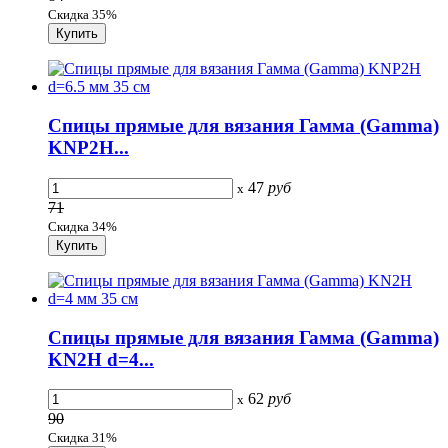
Скидка 35%
Спицы прямые для вязания Гамма (Gamma)
KNP2H...
47
руб
x
71
Скидка 34%
Спицы прямые для вязания Гамма (Gamma)
KN2H d=4...
62
руб
x
90
Скидка 31%