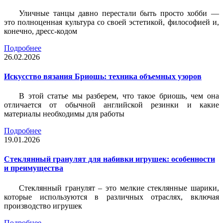
Уличные танцы давно перестали быть просто хобби —
это полноценная культура со своей эстетикой, философией и,
конечно, дресс-кодом
Подробнее
26.02.2026
Искусство вязания Бриошь: техника объемных узоров
В этой статье мы разберем, что такое бриошь, чем она
отличается от обычной английской резинки и какие
материалы необходимы для работы
Подробнее
19.01.2026
Стеклянный гранулят для набивки игрушек: особенности
и преимущества
Стеклянный гранулят – это мелкие стеклянные шарики,
которые используются в различных отраслях, включая
производство игрушек
Подробнее