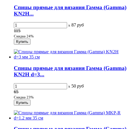
Спицы прямые для вязания Гамма (Gamma)
KN2H...
87
руб
x
115
Скидка 24%
Спицы прямые для вязания Гамма (Gamma)
KN2H d=3...
50
руб
x
65
Скидка 23%
Спицы прямые для вязания Гамма (Gamma)