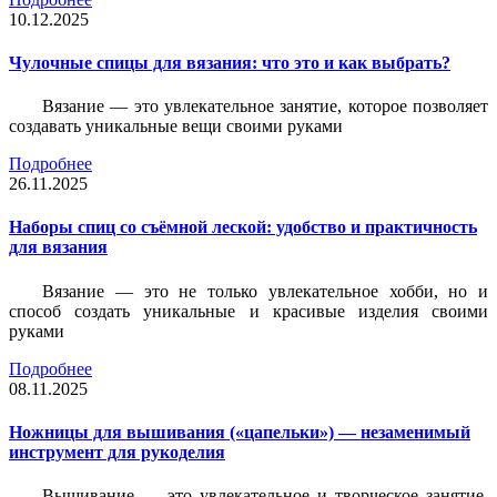
10.12.2025
Чулочные спицы для вязания: что это и как выбрать?
Вязание — это увлекательное занятие, которое позволяет
создавать уникальные вещи своими руками
Подробнее
26.11.2025
Наборы спиц со съёмной леской: удобство и практичность
для вязания
Вязание — это не только увлекательное хобби, но и
способ создать уникальные и красивые изделия своими
руками
Подробнее
08.11.2025
Ножницы для вышивания («цапельки») — незаменимый
инструмент для рукоделия
Вышивание — это увлекательное и творческое занятие,