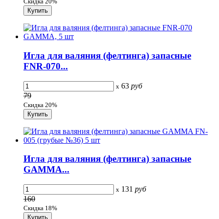
Скидка 20%
Игла для валяния (фелтинга) запасные
FNR-070...
63
руб
x
79
Скидка 20%
Игла для валяния (фелтинга) запасные
GAMMA...
131
руб
x
160
Скидка 18%