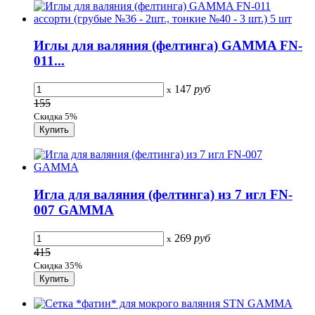
Иглы для валяния (фелтинга) GAMMA FN-
011...
147
руб
x
155
Скидка 5%
Игла для валяния (фелтинга) из 7 игл FN-
007 GAMMA
269
руб
x
415
Скидка 35%