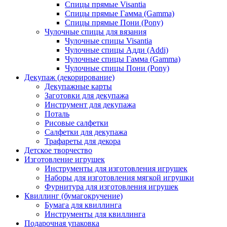
Спицы прямые Visantia
Спицы прямые Гамма (Gamma)
Спицы прямые Пони (Pony)
Чулочные спицы для вязания
Чулочные спицы Visantia
Чулочные спицы Адди (Addi)
Чулочные спицы Гамма (Gamma)
Чулочные спицы Пони (Pony)
Декупаж (декорирование)
Декупажные карты
Заготовки для декупажа
Инструмент для декупажа
Поталь
Рисовые салфетки
Салфетки для декупажа
Трафареты для декора
Детское творчество
Изготовление игрушек
Инструменты для изготовления игрушек
Наборы для изготовления мягкой игрушки
Фурнитура для изготовления игрушек
Квиллинг (бумагокручение)
Бумага для квиллинга
Инструменты для квиллинга
Подарочная упаковка