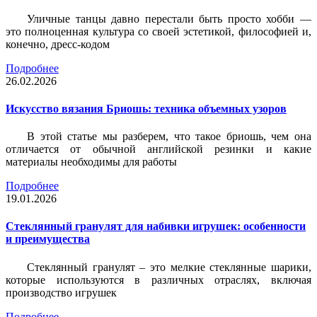
Уличные танцы давно перестали быть просто хобби —
это полноценная культура со своей эстетикой, философией и,
конечно, дресс-кодом
Подробнее
26.02.2026
Искусство вязания Бриошь: техника объемных узоров
В этой статье мы разберем, что такое бриошь, чем она
отличается от обычной английской резинки и какие
материалы необходимы для работы
Подробнее
19.01.2026
Стеклянный гранулят для набивки игрушек: особенности
и преимущества
Стеклянный гранулят – это мелкие стеклянные шарики,
которые используются в различных отраслях, включая
производство игрушек
Подробнее