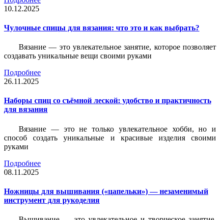
10.12.2025
Чулочные спицы для вязания: что это и как выбрать?
Вязание — это увлекательное занятие, которое позволяет
создавать уникальные вещи своими руками
Подробнее
26.11.2025
Наборы спиц со съёмной леской: удобство и практичность
для вязания
Вязание — это не только увлекательное хобби, но и
способ создать уникальные и красивые изделия своими
руками
Подробнее
08.11.2025
Ножницы для вышивания («цапельки») — незаменимый
инструмент для рукоделия
Вышивание — это увлекательное и творческое занятие,