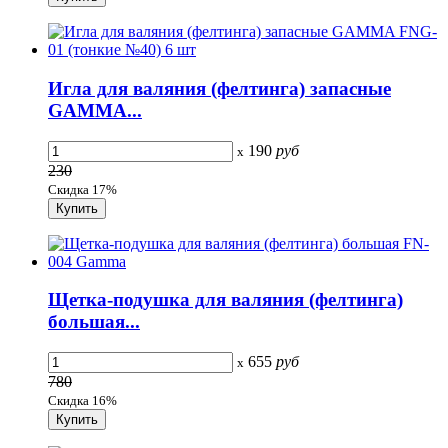
Игла для валяния (фелтинга) запасные
GAMMA...
190
руб
x
230
Скидка 17%
Щетка-подушка для валяния (фелтинга)
большая...
655
руб
x
780
Скидка 16%