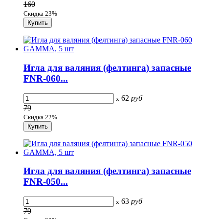
160
Скидка 23%
Игла для валяния (фелтинга) запасные
FNR-060...
62
руб
x
79
Скидка 22%
Игла для валяния (фелтинга) запасные
FNR-050...
63
руб
x
79