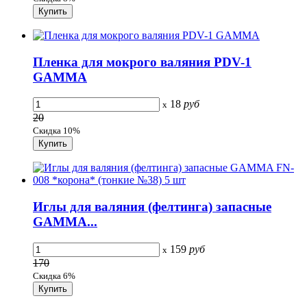
Пленка для мокрого валяния PDV-1
GAMMA
18
руб
x
20
Скидка 10%
Иглы для валяния (фелтинга) запасные
GAMMA...
159
руб
x
170
Скидка 6%