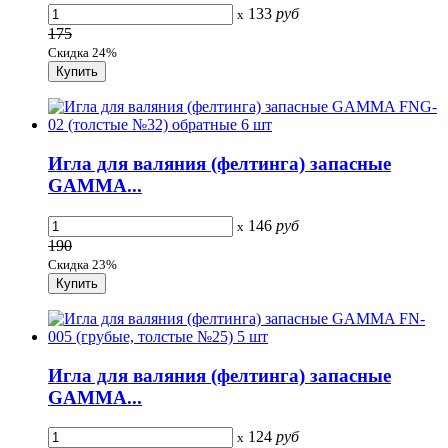
133
руб
x
175
Скидка 24%
Игла для валяния (фелтинга) запасные
GAMMA...
146
руб
x
190
Скидка 23%
Игла для валяния (фелтинга) запасные
GAMMA...
124
руб
x