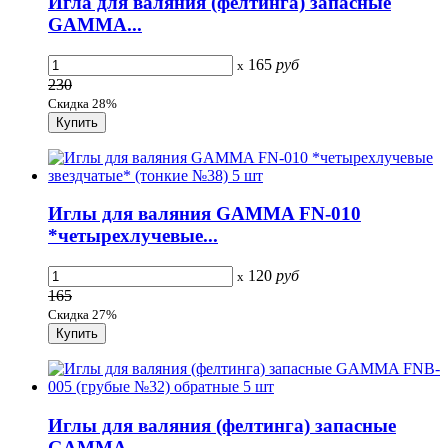
Игла для валяния (фелтинга) запасные
GAMMA...
165
руб
x
230
Скидка 28%
Иглы для валяния GAMMA FN-010
*четырехлучевые...
120
руб
x
165
Скидка 27%
Иглы для валяния (фелтинга) запасные
GAMMA...