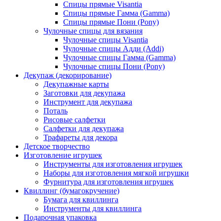
Спицы прямые Visantia
Спицы прямые Гамма (Gamma)
Спицы прямые Пони (Pony)
Чулочные спицы для вязания
Чулочные спицы Visantia
Чулочные спицы Адди (Addi)
Чулочные спицы Гамма (Gamma)
Чулочные спицы Пони (Pony)
Декупаж (декорирование)
Декупажные карты
Заготовки для декупажа
Инструмент для декупажа
Поталь
Рисовые салфетки
Салфетки для декупажа
Трафареты для декора
Детское творчество
Изготовление игрушек
Инструменты для изготовления игрушек
Наборы для изготовления мягкой игрушки
Фурнитура для изготовления игрушек
Квиллинг (бумагокручение)
Бумага для квиллинга
Инструменты для квиллинга
Подарочная упаковка