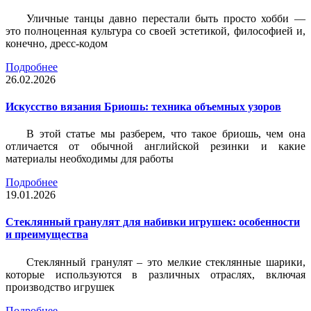
Уличные танцы давно перестали быть просто хобби —
это полноценная культура со своей эстетикой, философией и,
конечно, дресс-кодом
Подробнее
26.02.2026
Искусство вязания Бриошь: техника объемных узоров
В этой статье мы разберем, что такое бриошь, чем она
отличается от обычной английской резинки и какие
материалы необходимы для работы
Подробнее
19.01.2026
Стеклянный гранулят для набивки игрушек: особенности
и преимущества
Стеклянный гранулят – это мелкие стеклянные шарики,
которые используются в различных отраслях, включая
производство игрушек
Подробнее