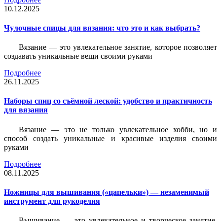
10.12.2025
Чулочные спицы для вязания: что это и как выбрать?
Вязание — это увлекательное занятие, которое позволяет
создавать уникальные вещи своими руками
Подробнее
26.11.2025
Наборы спиц со съёмной леской: удобство и практичность
для вязания
Вязание — это не только увлекательное хобби, но и
способ создать уникальные и красивые изделия своими
руками
Подробнее
08.11.2025
Ножницы для вышивания («цапельки») — незаменимый
инструмент для рукоделия
Вышивание — это увлекательное и творческое занятие,