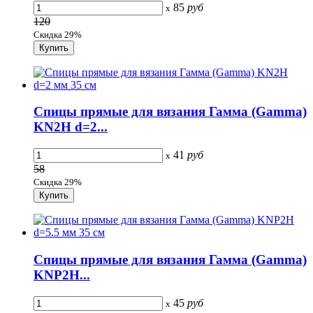
85
руб
x
120
Скидка 29%
Спицы прямые для вязания Гамма (Gamma)
KN2H d=2...
41
руб
x
58
Скидка 29%
Спицы прямые для вязания Гамма (Gamma)
KNP2H...
45
руб
x