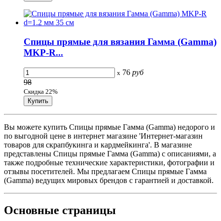
Спицы прямые для вязания Гамма (Gamma)
MKP-R...
76
руб
x
98
Скидка 22%
Вы можете купить Спицы прямые Гамма (Gamma) недорого и
по выгодной цене в интернет магазине 'Интернет-магазин
товаров для скрапбукинга и кардмейкинга'. В магазине
представлены Спицы прямые Гамма (Gamma) с описаниями, а
также подробные технические характеристики, фотографии и
отзывы посетителей. Мы предлагаем Спицы прямые Гамма
(Gamma) ведущих мировых брендов с гарантией и доставкой.
Основные
страницы