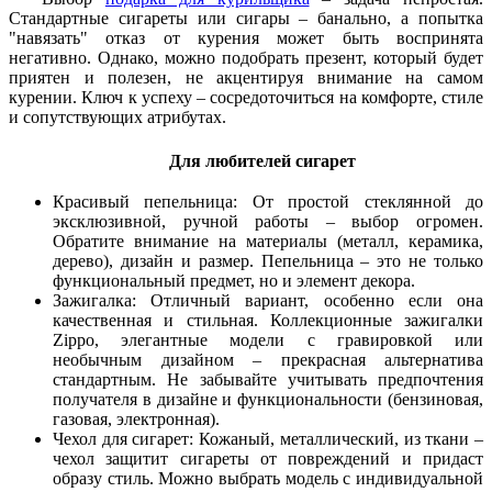
Стандартные сигареты или сигары – банально, а попытка
"навязать" отказ от курения может быть воспринята
негативно. Однако, можно подобрать презент, который будет
приятен и полезен, не акцентируя внимание на самом
курении. Ключ к успеху – сосредоточиться на комфорте, стиле
и сопутствующих атрибутах.
Для любителей сигарет
Красивый пепельница: От простой стеклянной до
эксклюзивной, ручной работы – выбор огромен.
Обратите внимание на материалы (металл, керамика,
дерево), дизайн и размер. Пепельница – это не только
функциональный предмет, но и элемент декора.
Зажигалка: Отличный вариант, особенно если она
качественная и стильная. Коллекционные зажигалки
Zippo, элегантные модели с гравировкой или
необычным дизайном – прекрасная альтернатива
стандартным. Не забывайте учитывать предпочтения
получателя в дизайне и функциональности (бензиновая,
газовая, электронная).
Чехол для сигарет: Кожаный, металлический, из ткани –
чехол защитит сигареты от повреждений и придаст
образу стиль. Можно выбрать модель с индивидуальной