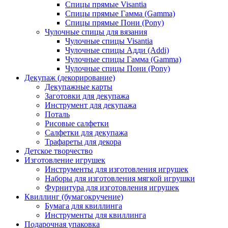
Спицы прямые Visantia
Спицы прямые Гамма (Gamma)
Спицы прямые Пони (Pony)
Чулочные спицы для вязания
Чулочные спицы Visantia
Чулочные спицы Адди (Addi)
Чулочные спицы Гамма (Gamma)
Чулочные спицы Пони (Pony)
Декупаж (декорирование)
Декупажные карты
Заготовки для декупажа
Инструмент для декупажа
Поталь
Рисовые салфетки
Салфетки для декупажа
Трафареты для декора
Детское творчество
Изготовление игрушек
Инструменты для изготовления игрушек
Наборы для изготовления мягкой игрушки
Фурнитура для изготовления игрушек
Квиллинг (бумагокручение)
Бумага для квиллинга
Инструменты для квиллинга
Подарочная упаковка