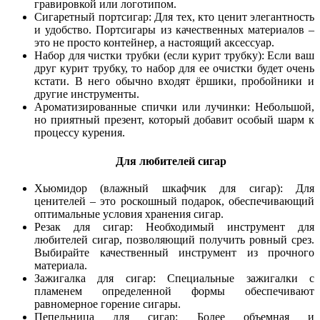
гравировкой или логотипом.
Сигаретный портсигар: Для тех, кто ценит элегантность
и удобство. Портсигары из качественных материалов –
это не просто контейнер, а настоящий аксессуар.
Набор для чистки трубки (если курит трубку): Если ваш
друг курит трубку, то набор для ее очистки будет очень
кстати. В него обычно входят ёршики, пробойники и
другие инструменты.
Ароматизированные спички или лучинки: Небольшой,
но приятный презент, который добавит особый шарм к
процессу курения.
Для любителей сигар
Хьюмидор (влажный шкафчик для сигар): Для
ценителей – это роскошный подарок, обеспечивающий
оптимальные условия хранения сигар.
Резак для сигар: Необходимый инструмент для
любителей сигар, позволяющий получить ровный срез.
Выбирайте качественный инструмент из прочного
материала.
Зажигалка для сигар: Специальные зажигалки с
пламенем определенной формы обеспечивают
равномерное горение сигары.
Пепельница для сигар: Более объемная и