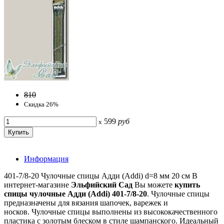
810
Скидка 26%
599
руб
x
Информация
401-7/8-20 Чулочные спицы Адди (Addi) d=8 мм 20 см В
интернет-магазине
Эльфийский Сад
Вы можете
купить
спицы чулочные Адди (Addi) 401-7/8-20
. Чулочные спицы
предназначены для вязания шапочек, варежек и
носков. Чулочные спицы выполнены из высококачественного
пластика с золотым блеском в стиле шампанского. Идеальный