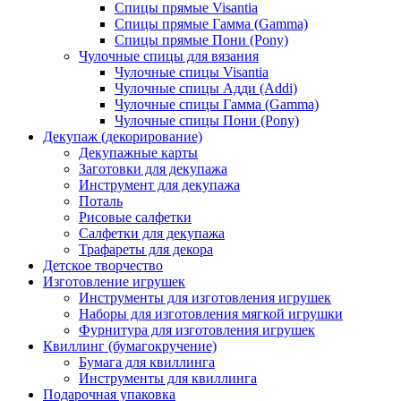
Спицы прямые Visantia
Спицы прямые Гамма (Gamma)
Спицы прямые Пони (Pony)
Чулочные спицы для вязания
Чулочные спицы Visantia
Чулочные спицы Адди (Addi)
Чулочные спицы Гамма (Gamma)
Чулочные спицы Пони (Pony)
Декупаж (декорирование)
Декупажные карты
Заготовки для декупажа
Инструмент для декупажа
Поталь
Рисовые салфетки
Салфетки для декупажа
Трафареты для декора
Детское творчество
Изготовление игрушек
Инструменты для изготовления игрушек
Наборы для изготовления мягкой игрушки
Фурнитура для изготовления игрушек
Квиллинг (бумагокручение)
Бумага для квиллинга
Инструменты для квиллинга
Подарочная упаковка