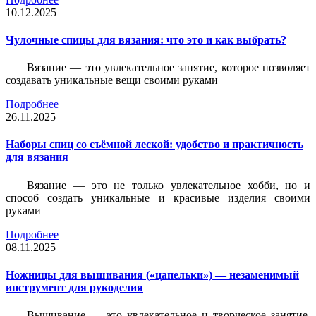
10.12.2025
Чулочные спицы для вязания: что это и как выбрать?
Вязание — это увлекательное занятие, которое позволяет
создавать уникальные вещи своими руками
Подробнее
26.11.2025
Наборы спиц со съёмной леской: удобство и практичность
для вязания
Вязание — это не только увлекательное хобби, но и
способ создать уникальные и красивые изделия своими
руками
Подробнее
08.11.2025
Ножницы для вышивания («цапельки») — незаменимый
инструмент для рукоделия
Вышивание — это увлекательное и творческое занятие,