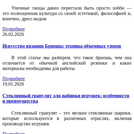
Уличные танцы давно перестали быть просто хобби —
это полноценная культура со своей эстетикой, философией и,
конечно, дресс-кодом
Подробнее
26.02.2026
Искусство вязания Бриошь: техника объемных узоров
В этой статье мы разберем, что такое бриошь, чем она
отличается от обычной английской резинки и какие
материалы необходимы для работы
Подробнее
19.01.2026
Стеклянный гранулят для набивки игрушек: особенности
и преимущества
Стеклянный гранулят – это мелкие стеклянные шарики,
которые используются в различных отраслях, включая
производство игрушек
Подробнее