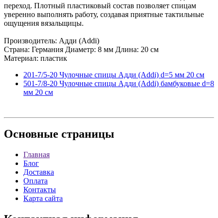
переход. Плотный пластиковый состав позволяет спицам
уверенно выполнять работу, создавая приятные тактильные
ощущения вязальщицы.
Производитель: Адди (Addi)
Страна: Германия Диаметр: 8 мм Длина: 20 см
Материал: пластик
201-7/5-20 Чулочные спицы Адди (Addi) d=5 мм 20 см
501-7/8-20 Чулочные спицы Адди (Addi) бамбуковые d=8
мм 20 см
Основные
страницы
Главная
Блог
Доставка
Оплата
Контакты
Карта сайта