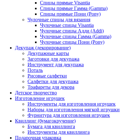
Спицы прямые Visantia
Спицы прямые Гамма (Gamma)
Спицы прямые Пони (Pony)
Чулочные спицы для вязания
Чулочные спицы Visantia
Чулочные спицы Адди (Addi)
Чулочные спицы Гамма (Gamma)
Чулочные спицы Пони (Pony)
Декупаж (декорирование)
Декупажные карты
Заготовки для декупажа
Инструмент для декупажа
Поталь
Рисовые салфетки
Салфетки для декупажа
Трафареты для декора
Детское творчество
Изготовление игрушек
Инструменты для изготовления игрушек
Наборы для изготовления мягкой игрушки
Фурнитура для изготовления игрушек
Квиллинг (бумагокручение)
Бумага для квиллинга
Инструменты для квиллинга
Подарочная упаковка