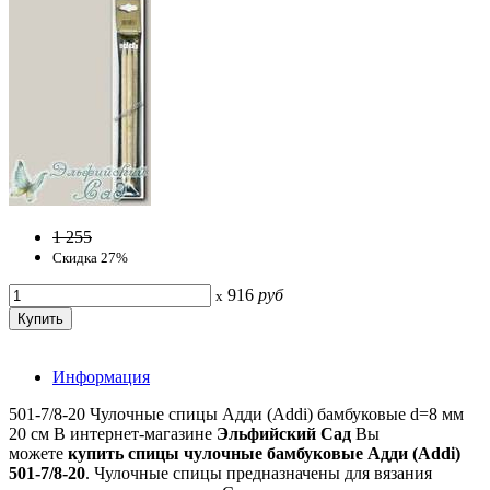
1 255
Скидка 27%
916
руб
x
Информация
501-7/8-20 Чулочные спицы Адди (Addi) бамбуковые d=8 мм
20 см В интернет-магазине
Эльфийский Сад
Вы
можете
купить спицы чулочные бамбуковые Адди (Addi)
501-7/8-20
. Чулочные спицы предназначены для вязания