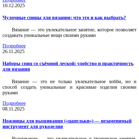
10.12.2025
Чулочные спицы для вязания: что это и как выбрать?
Вязание — это увлекательное занятие, которое позволяет
создавать уникальные вещи своими руками
Подробнее
26.11.2025
Наборы спиц со съёмной леской: удобство и практичность
для вязания
Вязание — это не только увлекательное хобби, но и
способ создать уникальные и красивые изделия своими
руками
Подробнее
08.11.2025
Ножницы для вышивания («цапельки») — незаменимый
инструмент для рукоделия
Вышивание — это увлекательное и творческое занятие,