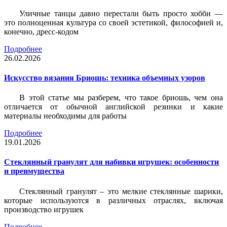
Уличные танцы давно перестали быть просто хобби —
это полноценная культура со своей эстетикой, философией и,
конечно, дресс-кодом
Подробнее
26.02.2026
Искусство вязания Бриошь: техника объемных узоров
В этой статье мы разберем, что такое бриошь, чем она
отличается от обычной английской резинки и какие
материалы необходимы для работы
Подробнее
19.01.2026
Стеклянный гранулят для набивки игрушек: особенности
и преимущества
Стеклянный гранулят – это мелкие стеклянные шарики,
которые используются в различных отраслях, включая
производство игрушек
Подробнее