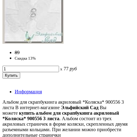
89
Скидка 13%
77
руб
x
Информация
Альбом для скрапбукинга акриловый *Коляска* 900556 3
листа В интернет-магазине
Эльфийский Сад
Вы
можете
купить альбом для скрапбукинга акриловый
*Коляска* 900556 3 листа
. Альбом состоит из трех
акриловых страничек в форме коляски, скрепленных двумя
разъемными кольцами. При желании можно приобрести
дополнительные странички