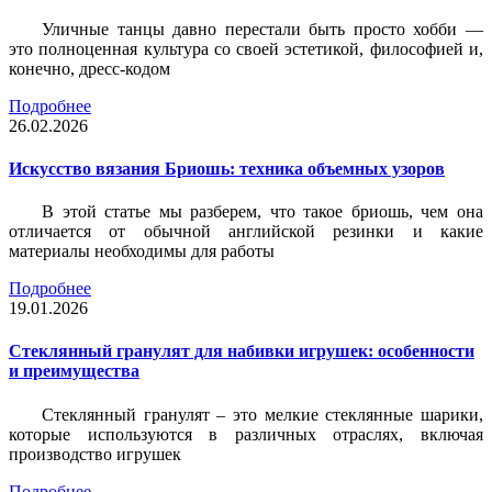
Уличные танцы давно перестали быть просто хобби —
это полноценная культура со своей эстетикой, философией и,
конечно, дресс-кодом
Подробнее
26.02.2026
Искусство вязания Бриошь: техника объемных узоров
В этой статье мы разберем, что такое бриошь, чем она
отличается от обычной английской резинки и какие
материалы необходимы для работы
Подробнее
19.01.2026
Стеклянный гранулят для набивки игрушек: особенности
и преимущества
Стеклянный гранулят – это мелкие стеклянные шарики,
которые используются в различных отраслях, включая
производство игрушек
Подробнее