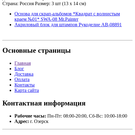
Страна: Россия Размер: 3 шт (13 х 14 см)
Основа для скрап-альбомов *Квадрат с волнистым
краем №01* SWA-08 Mr.Painter
Акриловый блок для штампов Рукоделие AB-08891
Основные
страницы
Главная
Блог
Доставка
Оплата
Контакты
Карта сайта
Контактная
информация
Рабочие часы:
Пн-Пт: 08:00-20:00, Сб-Вс: 10:00-18:00
Адрес:
г. Озерск