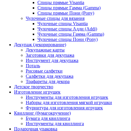
Спицы прямые Visantia
Спицы прямые Гамма (Gamma)
Спицы прямые Пони (Pony)
Чулочные спицы для вязания
Чулочные спицы Visantia
Чулочные спицы Адди (Addi)
Чулочные спицы Гамма (Gamma)
Чулочные спицы Пони (Pony)
Декупаж (декорирование)
Декупажные карты
Заготовки для декупажа
Инструмент для декупажа
Поталь
Рисовые салфетки
Салфетки для декупажа
Трафареты для декора
Детское творчество
Изготовление игрушек
Инструменты для изготовления игрушек
Наборы для изготовления мягкой игрушки
Фурнитура для изготовления игрушек
Квиллинг (бумагокручение)
Бумага для квиллинга
Инструменты для квиллинга
Подарочная упаковка