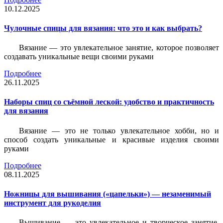
10.12.2025
Чулочные спицы для вязания: что это и как выбрать?
Вязание — это увлекательное занятие, которое позволяет
создавать уникальные вещи своими руками
Подробнее
26.11.2025
Наборы спиц со съёмной леской: удобство и практичность
для вязания
Вязание — это не только увлекательное хобби, но и
способ создать уникальные и красивые изделия своими
руками
Подробнее
08.11.2025
Ножницы для вышивания («цапельки») — незаменимый
инструмент для рукоделия
Вышивание — это увлекательное и творческое занятие,