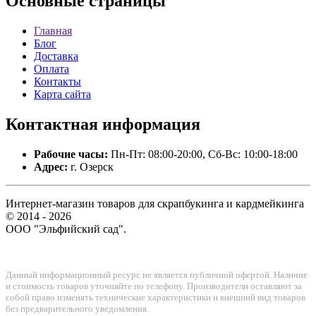
Основные
страницы
Главная
Блог
Доставка
Оплата
Контакты
Карта сайта
Контактная
информация
Рабочие часы:
Пн-Пт: 08:00-20:00, Сб-Вс: 10:00-18:00
Адрес:
г. Озерск
Интернет-магазин товаров для скрапбукинга и кардмейкинга
© 2014 - 2026
ООО "Эльфийский сад".
Данный информационный ресурс не является публичной офертой. Наличие
и стоимость товаров уточняйте по телефону. Производители оставляют за
собой право изменять технические характеристики и внешний вид товаров
без предварительного уведомления.