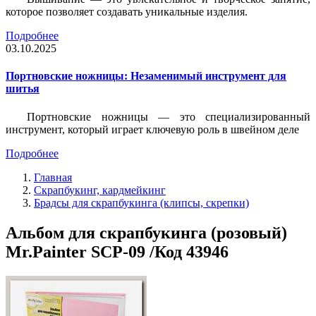
которое позволяет создавать уникальные изделия.
Подробнее
03.10.2025
Портновские ножницы: Незаменимый инструмент для
шитья
Портновские ножницы — это специализированный
инструмент, который играет ключевую роль в швейном деле
Подробнее
Главная
Скрапбукинг, кардмейкинг
Брадсы для скрапбукинга (клипсы, скрепки)
Альбом для скрапбукинга (розовый)
Mr.Painter SCP-09 /Код 43946