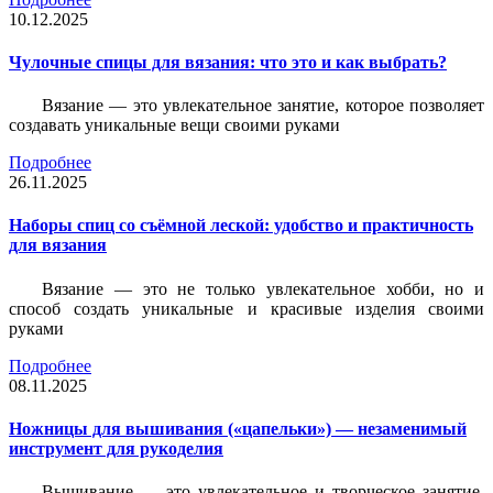
10.12.2025
Чулочные спицы для вязания: что это и как выбрать?
Вязание — это увлекательное занятие, которое позволяет
создавать уникальные вещи своими руками
Подробнее
26.11.2025
Наборы спиц со съёмной леской: удобство и практичность
для вязания
Вязание — это не только увлекательное хобби, но и
способ создать уникальные и красивые изделия своими
руками
Подробнее
08.11.2025
Ножницы для вышивания («цапельки») — незаменимый
инструмент для рукоделия
Вышивание — это увлекательное и творческое занятие,