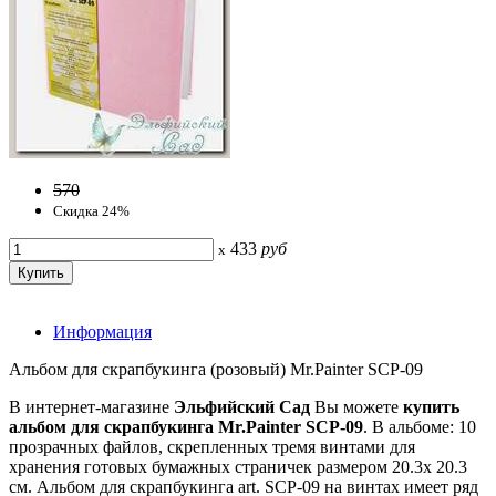
570
Скидка 24%
433
руб
x
Информация
Альбом для скрапбукинга (розовый) Mr.Painter SCP-09
В интернет-магазине
Эльфийский Сад
Вы можете
купить
альбом для скрапбукинга Mr.Painter SCP-09
. В альбоме: 10
прозрачных файлов, скрепленных тремя винтами для
хранения готовых бумажных страничек размером 20.3х 20.3
см. Альбом для скрапбукинга art. SCP-09 на винтах имеет ряд