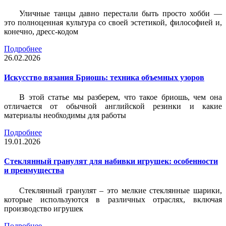
Уличные танцы давно перестали быть просто хобби —
это полноценная культура со своей эстетикой, философией и,
конечно, дресс-кодом
Подробнее
26.02.2026
Искусство вязания Бриошь: техника объемных узоров
В этой статье мы разберем, что такое бриошь, чем она
отличается от обычной английской резинки и какие
материалы необходимы для работы
Подробнее
19.01.2026
Стеклянный гранулят для набивки игрушек: особенности
и преимущества
Стеклянный гранулят – это мелкие стеклянные шарики,
которые используются в различных отраслях, включая
производство игрушек
Подробнее