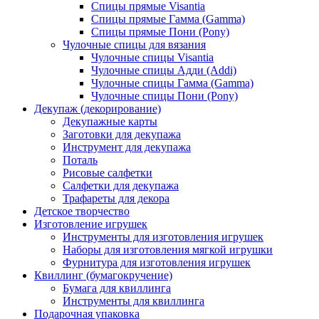
Спицы прямые Visantia
Спицы прямые Гамма (Gamma)
Спицы прямые Пони (Pony)
Чулочные спицы для вязания
Чулочные спицы Visantia
Чулочные спицы Адди (Addi)
Чулочные спицы Гамма (Gamma)
Чулочные спицы Пони (Pony)
Декупаж (декорирование)
Декупажные карты
Заготовки для декупажа
Инструмент для декупажа
Поталь
Рисовые салфетки
Салфетки для декупажа
Трафареты для декора
Детское творчество
Изготовление игрушек
Инструменты для изготовления игрушек
Наборы для изготовления мягкой игрушки
Фурнитура для изготовления игрушек
Квиллинг (бумагокручение)
Бумага для квиллинга
Инструменты для квиллинга
Подарочная упаковка