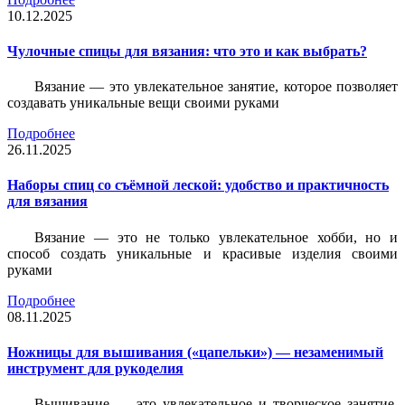
10.12.2025
Чулочные спицы для вязания: что это и как выбрать?
Вязание — это увлекательное занятие, которое позволяет
создавать уникальные вещи своими руками
Подробнее
26.11.2025
Наборы спиц со съёмной леской: удобство и практичность
для вязания
Вязание — это не только увлекательное хобби, но и
способ создать уникальные и красивые изделия своими
руками
Подробнее
08.11.2025
Ножницы для вышивания («цапельки») — незаменимый
инструмент для рукоделия
Вышивание — это увлекательное и творческое занятие,