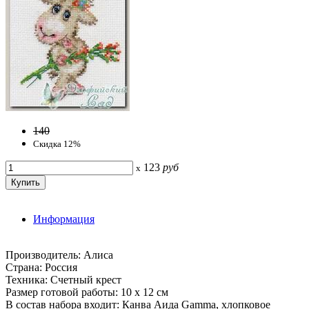
140
Скидка 12%
123
руб
x
Информация
Производитель: Алиса
Страна: Россия
Техника: Счетный крест
Размер готовой работы: 10 х 12 см
В состав набора входит: Канва Аида Gamma, хлопковое