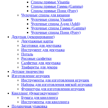
Спицы прямые Visantia
Спицы прямые Гамма (Gamma)
Спицы прямые Пони (Pony)
Чулочные спицы для вязания
Чулочные спицы Visantia
Чулочные спицы Адди (Addi)
Чулочные спицы Гамма (Gamma)
Чулочные спицы Пони (Pony)
Декупаж (декорирование)
Декупажные карты
Заготовки для декупажа
Инструмент для декупажа
Поталь
Рисовые салфетки
Салфетки для декупажа
Трафареты для декора
Детское творчество
Изготовление игрушек
Инструменты для изготовления игрушек
Наборы для изготовления мягкой игрушки
Фурнитура для изготовления игрушек
Квиллинг (бумагокручение)
Бумага для квиллинга
Инструменты для квиллинга
Подарочная упаковка