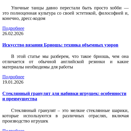
Уличные танцы давно перестали быть просто хобби —
это полноценная культура со своей эстетикой, философией и,
конечно, дресс-кодом
Подробнее
26.02.2026
Искусство вязания Бриошь: техника объемных узоров
В этой статье мы разберем, что такое бриошь, чем она
отличается от обычной английской резинки и какие
материалы необходимы для работы
Подробнее
19.01.2026
Стеклянный гранулят для набивки игрушек: особенности
и преимущества
Стеклянный гранулят – это мелкие стеклянные шарики,
которые используются в различных отраслях, включая
производство игрушек
Подробнее