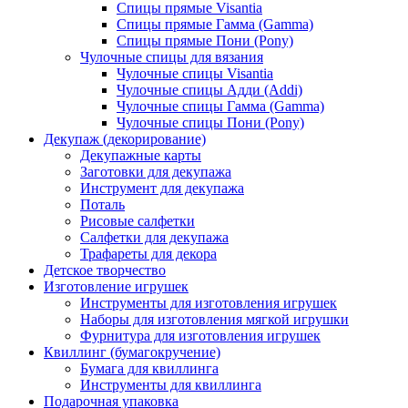
Спицы прямые Visantia
Спицы прямые Гамма (Gamma)
Спицы прямые Пони (Pony)
Чулочные спицы для вязания
Чулочные спицы Visantia
Чулочные спицы Адди (Addi)
Чулочные спицы Гамма (Gamma)
Чулочные спицы Пони (Pony)
Декупаж (декорирование)
Декупажные карты
Заготовки для декупажа
Инструмент для декупажа
Поталь
Рисовые салфетки
Салфетки для декупажа
Трафареты для декора
Детское творчество
Изготовление игрушек
Инструменты для изготовления игрушек
Наборы для изготовления мягкой игрушки
Фурнитура для изготовления игрушек
Квиллинг (бумагокручение)
Бумага для квиллинга
Инструменты для квиллинга
Подарочная упаковка