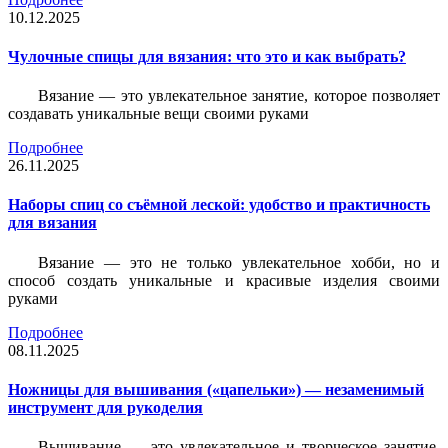
10.12.2025
Чулочные спицы для вязания: что это и как выбрать?
Вязание — это увлекательное занятие, которое позволяет
создавать уникальные вещи своими руками
Подробнее
26.11.2025
Наборы спиц со съёмной леской: удобство и практичность
для вязания
Вязание — это не только увлекательное хобби, но и
способ создать уникальные и красивые изделия своими
руками
Подробнее
08.11.2025
Ножницы для вышивания («цапельки») — незаменимый
инструмент для рукоделия
Вышивание — это увлекательное и творческое занятие,