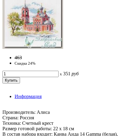
463
Скидка 24%
351
руб
x
Информация
Производитель: Алиса
Страна: Россия
Техника: Счетный крест
Размер готовой работы: 22 х 18 см
В состав набора входит: Канва Аида 14 Gamma (белая),