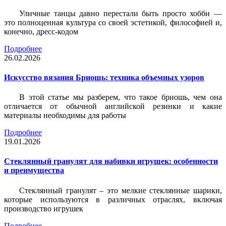
Уличные танцы давно перестали быть просто хобби —
это полноценная культура со своей эстетикой, философией и,
конечно, дресс-кодом
Подробнее
26.02.2026
Искусство вязания Бриошь: техника объемных узоров
В этой статье мы разберем, что такое бриошь, чем она
отличается от обычной английской резинки и какие
материалы необходимы для работы
Подробнее
19.01.2026
Стеклянный гранулят для набивки игрушек: особенности
и преимущества
Стеклянный гранулят – это мелкие стеклянные шарики,
которые используются в различных отраслях, включая
производство игрушек
Подробнее