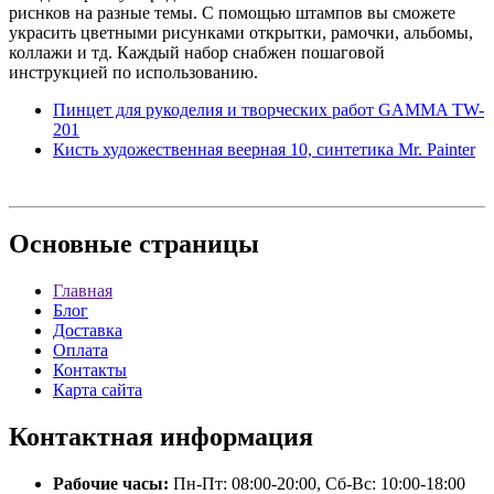
риснков на разные темы. С помощью штампов вы сможете
украсить цветными рисунками открытки, рамочки, альбомы,
коллажи и тд. Каждый набор снабжен пошаговой
инструкцией по использованию.
Пинцет для рукоделия и творческих работ GAMMA TW-
201
Кисть художественная веерная 10, синтетика Mr. Painter
Основные
страницы
Главная
Блог
Доставка
Оплата
Контакты
Карта сайта
Контактная
информация
Рабочие часы:
Пн-Пт: 08:00-20:00, Сб-Вс: 10:00-18:00