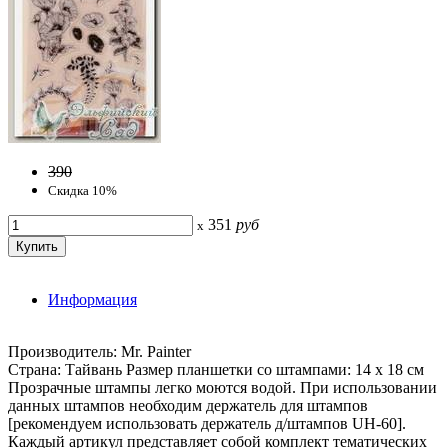
390
Скидка 10%
351
руб
x
Информация
Производитель: Mr. Painter
Страна: Тайвань Размер планшетки со штампами: 14 х 18 см
Прозрачные штампы легко моются водой. При использовании
данных штампов необходим держатель для штампов
[рекомендуем использовать держатель д/штампов UH-60].
Каждый артикул представляет собой комплект тематических