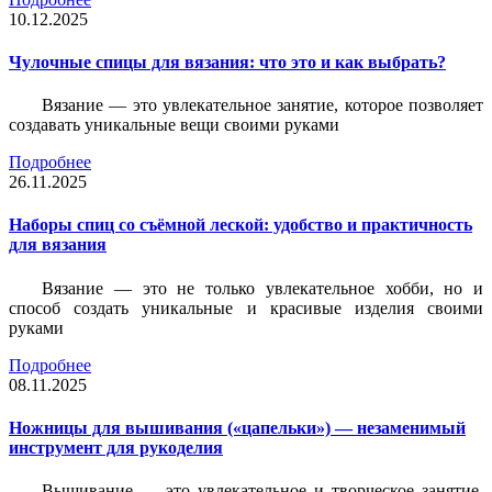
10.12.2025
Чулочные спицы для вязания: что это и как выбрать?
Вязание — это увлекательное занятие, которое позволяет
создавать уникальные вещи своими руками
Подробнее
26.11.2025
Наборы спиц со съёмной леской: удобство и практичность
для вязания
Вязание — это не только увлекательное хобби, но и
способ создать уникальные и красивые изделия своими
руками
Подробнее
08.11.2025
Ножницы для вышивания («цапельки») — незаменимый
инструмент для рукоделия
Вышивание — это увлекательное и творческое занятие,