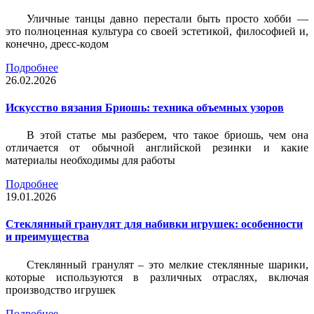
Уличные танцы давно перестали быть просто хобби —
это полноценная культура со своей эстетикой, философией и,
конечно, дресс-кодом
Подробнее
26.02.2026
Искусство вязания Бриошь: техника объемных узоров
В этой статье мы разберем, что такое бриошь, чем она
отличается от обычной английской резинки и какие
материалы необходимы для работы
Подробнее
19.01.2026
Стеклянный гранулят для набивки игрушек: особенности
и преимущества
Стеклянный гранулят – это мелкие стеклянные шарики,
которые используются в различных отраслях, включая
производство игрушек
Подробнее