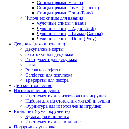
Спицы прямые Visantia
Спицы прямые Гамма (Gamma)
Спицы прямые Пони (Pony)
Чулочные спицы для вязания
Чулочные спицы Visantia
Чулочные спицы Адди (Addi)
Чулочные спицы Гамма (Gamma)
Чулочные спицы Пони (Pony)
Декупаж (декорирование)
Декупажные карты
Заготовки для декупажа
Инструмент для декупажа
Поталь
Рисовые салфетки
Салфетки для декупажа
Трафареты для декора
Детское творчество
Изготовление игрушек
Инструменты для изготовления игрушек
Наборы для изготовления мягкой игрушки
Фурнитура для изготовления игрушек
Квиллинг (бумагокручение)
Бумага для квиллинга
Инструменты для квиллинга
Подарочная упаковка