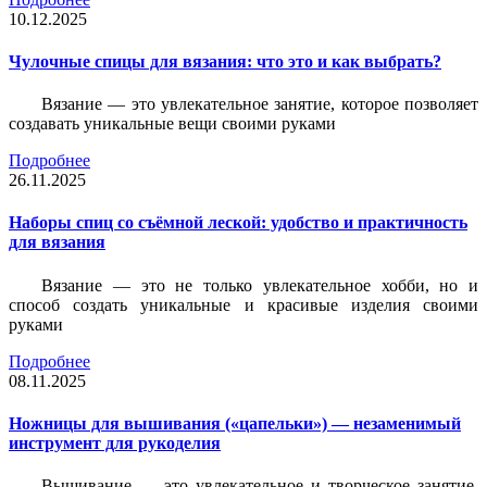
10.12.2025
Чулочные спицы для вязания: что это и как выбрать?
Вязание — это увлекательное занятие, которое позволяет
создавать уникальные вещи своими руками
Подробнее
26.11.2025
Наборы спиц со съёмной леской: удобство и практичность
для вязания
Вязание — это не только увлекательное хобби, но и
способ создать уникальные и красивые изделия своими
руками
Подробнее
08.11.2025
Ножницы для вышивания («цапельки») — незаменимый
инструмент для рукоделия
Вышивание — это увлекательное и творческое занятие,