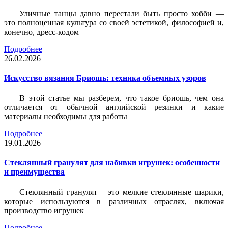
Уличные танцы давно перестали быть просто хобби —
это полноценная культура со своей эстетикой, философией и,
конечно, дресс-кодом
Подробнее
26.02.2026
Искусство вязания Бриошь: техника объемных узоров
В этой статье мы разберем, что такое бриошь, чем она
отличается от обычной английской резинки и какие
материалы необходимы для работы
Подробнее
19.01.2026
Стеклянный гранулят для набивки игрушек: особенности
и преимущества
Стеклянный гранулят – это мелкие стеклянные шарики,
которые используются в различных отраслях, включая
производство игрушек
Подробнее