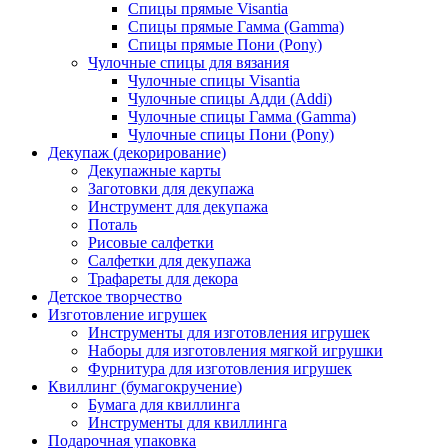
Спицы прямые Visantia
Спицы прямые Гамма (Gamma)
Спицы прямые Пони (Pony)
Чулочные спицы для вязания
Чулочные спицы Visantia
Чулочные спицы Адди (Addi)
Чулочные спицы Гамма (Gamma)
Чулочные спицы Пони (Pony)
Декупаж (декорирование)
Декупажные карты
Заготовки для декупажа
Инструмент для декупажа
Поталь
Рисовые салфетки
Салфетки для декупажа
Трафареты для декора
Детское творчество
Изготовление игрушек
Инструменты для изготовления игрушек
Наборы для изготовления мягкой игрушки
Фурнитура для изготовления игрушек
Квиллинг (бумагокручение)
Бумага для квиллинга
Инструменты для квиллинга
Подарочная упаковка