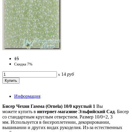
15
Скидка 7%
14
руб
x
Информация
Бисер Чехия Гамма (Ornela) 10/0 круглый 1
Вы
можете купить в
интернет-магазине Эльфийский Сад
. Бисер
со стандартным круглым отверстием. Размер 10/0=2, 3
мм. Используется в бисероплетении, декорировании,
вышивании и других видах рукоделия. Из-за естественных