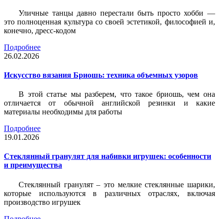
Уличные танцы давно перестали быть просто хобби —
это полноценная культура со своей эстетикой, философией и,
конечно, дресс-кодом
Подробнее
26.02.2026
Искусство вязания Бриошь: техника объемных узоров
В этой статье мы разберем, что такое бриошь, чем она
отличается от обычной английской резинки и какие
материалы необходимы для работы
Подробнее
19.01.2026
Стеклянный гранулят для набивки игрушек: особенности
и преимущества
Стеклянный гранулят – это мелкие стеклянные шарики,
которые используются в различных отраслях, включая
производство игрушек
Подробнее