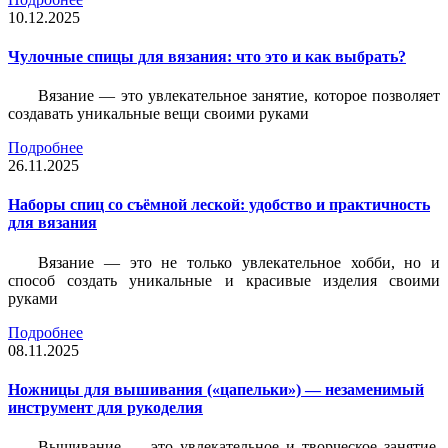
10.12.2025
Чулочные спицы для вязания: что это и как выбрать?
Вязание — это увлекательное занятие, которое позволяет
создавать уникальные вещи своими руками
Подробнее
26.11.2025
Наборы спиц со съёмной леской: удобство и практичность
для вязания
Вязание — это не только увлекательное хобби, но и
способ создать уникальные и красивые изделия своими
руками
Подробнее
08.11.2025
Ножницы для вышивания («цапельки») — незаменимый
инструмент для рукоделия
Вышивание — это увлекательное и творческое занятие,