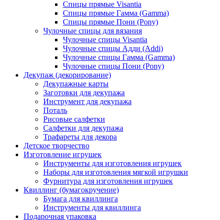
Спицы прямые Visantia
Спицы прямые Гамма (Gamma)
Спицы прямые Пони (Pony)
Чулочные спицы для вязания
Чулочные спицы Visantia
Чулочные спицы Адди (Addi)
Чулочные спицы Гамма (Gamma)
Чулочные спицы Пони (Pony)
Декупаж (декорирование)
Декупажные карты
Заготовки для декупажа
Инструмент для декупажа
Поталь
Рисовые салфетки
Салфетки для декупажа
Трафареты для декора
Детское творчество
Изготовление игрушек
Инструменты для изготовления игрушек
Наборы для изготовления мягкой игрушки
Фурнитура для изготовления игрушек
Квиллинг (бумагокручение)
Бумага для квиллинга
Инструменты для квиллинга
Подарочная упаковка