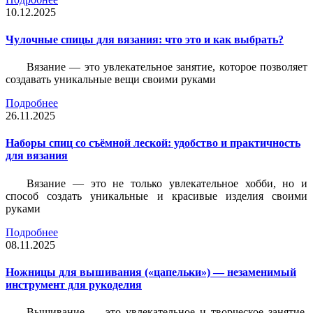
10.12.2025
Чулочные спицы для вязания: что это и как выбрать?
Вязание — это увлекательное занятие, которое позволяет
создавать уникальные вещи своими руками
Подробнее
26.11.2025
Наборы спиц со съёмной леской: удобство и практичность
для вязания
Вязание — это не только увлекательное хобби, но и
способ создать уникальные и красивые изделия своими
руками
Подробнее
08.11.2025
Ножницы для вышивания («цапельки») — незаменимый
инструмент для рукоделия
Вышивание — это увлекательное и творческое занятие,