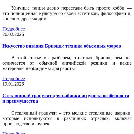
Уличные танцы давно перестали быть просто хобби —
это полноценная культура со своей эстетикой, философией и,
конечно, дресс-кодом
Подробнее
26.02.2026
Искусство вязания Бриошь: техника объемных узоров
В этой статье мы разберем, что такое бриошь, чем она
отличается от обычной английской резинки и какие
материалы необходимы для работы
Подробнее
19.01.2026
Стеклянный гранулят для набивки игрушек: особенности
и преимущества
Стеклянный гранулят – это мелкие стеклянные шарики,
которые используются в различных отраслях, включая
производство игрушек
Подробнее