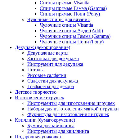
Спицы прямые Visantia
Спицы прямые Гамма (Gamma)
Спицы прямые Пони (Pony)
Чулочные спицы для вязания
Чулочные спицы Visantia
Чулочные спицы Адди (Addi)
Чулочные спицы Гамма (Gamma)
Чулочные спицы Пони (Pony)
Декупаж (декорирование)
Декупажные карты
Заготовки для декупажа
Инструмент для декупажа
Поталь
Рисовые салфетки
Салфетки для декупажа
Трафареты для декора
Детское творчество
Изготовление игрушек
Инструменты для изготовления игрушек
Наборы для изготовления мягкой игрушки
Фурнитура для изготовления игрушек
Квиллинг (бумагокручение)
Бумага для квиллинга
Инструменты для квиллинга
Подарочная упаковка