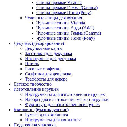
Спицы прямые Visantia
Спицы прямые Гамма (Gamma)
Спицы прямые Пони (Pony)
Чулочные спицы для вязания
Чулочные спицы Visantia
Чулочные спицы Адди (Addi)
Чулочные спицы Гамма (Gamma)
Чулочные спицы Пони (Pony)
Декупаж (декорирование)
Декупажные карты
Заготовки для декупажа
Инструмент для декупажа
Поталь
Рисовые салфетки
Салфетки для декупажа
Трафареты для декора
Детское творчество
Изготовление игрушек
Инструменты для изготовления игрушек
Наборы для изготовления мягкой игрушки
Фурнитура для изготовления игрушек
Квиллинг (бумагокручение)
Бумага для квиллинга
Инструменты для квиллинга
Подарочная упаковка