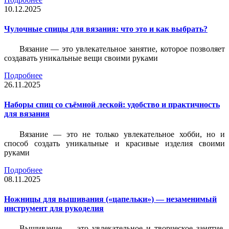
10.12.2025
Чулочные спицы для вязания: что это и как выбрать?
Вязание — это увлекательное занятие, которое позволяет
создавать уникальные вещи своими руками
Подробнее
26.11.2025
Наборы спиц со съёмной леской: удобство и практичность
для вязания
Вязание — это не только увлекательное хобби, но и
способ создать уникальные и красивые изделия своими
руками
Подробнее
08.11.2025
Ножницы для вышивания («цапельки») — незаменимый
инструмент для рукоделия
Вышивание — это увлекательное и творческое занятие,