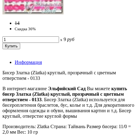
14
Скидка 36%
9
руб
x
Информация
Бисер Златка (Zlatka) круглый, прозрачный с цветным
отверстием - 0133
В интернет-магазине
Эльфийский Сад
Вы можете
купить
бисер Златка (Zlatka) круглый, прозрачный с цветным
отверстием - 0133
. Бисер Златка (Zlatka) используется для
бисероплетения браслетов, бус, колье и т.д. Для декоративного
оформления одежды и обуви, вышивания картин и т.д. Бисер
круглый, отверстие круглой формы
Производитель: Zlatka Страна: Тайвань Размер бисера: 11/0 =
2,0 мм Вес: 10 гр