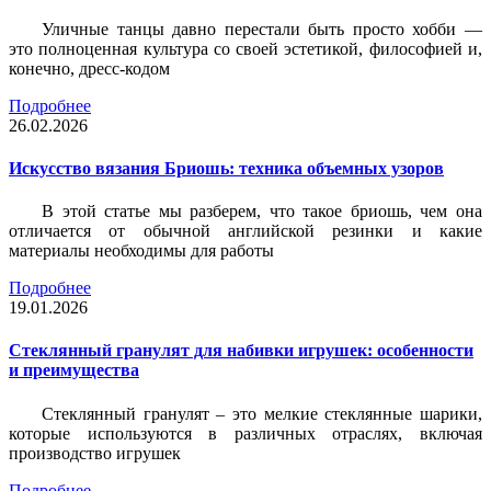
Уличные танцы давно перестали быть просто хобби —
это полноценная культура со своей эстетикой, философией и,
конечно, дресс-кодом
Подробнее
26.02.2026
Искусство вязания Бриошь: техника объемных узоров
В этой статье мы разберем, что такое бриошь, чем она
отличается от обычной английской резинки и какие
материалы необходимы для работы
Подробнее
19.01.2026
Стеклянный гранулят для набивки игрушек: особенности
и преимущества
Стеклянный гранулят – это мелкие стеклянные шарики,
которые используются в различных отраслях, включая
производство игрушек
Подробнее