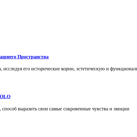
машнего Пространства
а, исследуя его исторические корни, эстетическую и функциона
 SOLO
, способ выразить свои самые сокровенные чувства и эмоции