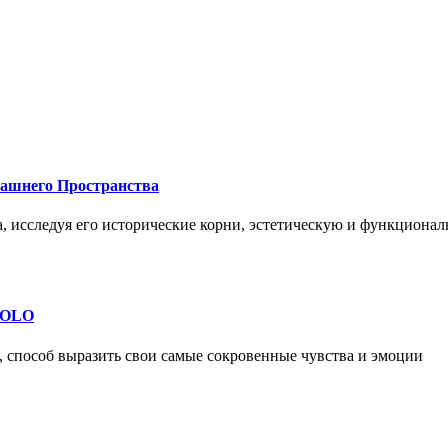
машнего Пространства
а, исследуя его исторические корни, эстетическую и функциона
 SOLO
, способ выразить свои самые сокровенные чувства и эмоции