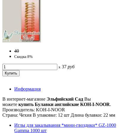
40
Скидка 8%
37
руб
x
Информация
В интернет-магазине
Эльфийский Сад
Вы
можете
купить Булавки английские KOH-I-NOOR
.
Производитель: KOH-I-NOOR
Страна: Чехия В упаковке: 12 шт Длина булавки: 22 мм
Иглы для закалывания *мини-гвоздики* GZ-1000
Gamma 1000 шт