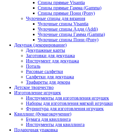
Спицы прямые Visantia
Спицы прямые Гамма (Gamma)
Спицы прямые Пони (Pony)
Чулочные спицы для вязания
Чулочные спицы Visantia
Чулочные спицы Адди (Addi)
Чулочные спицы Гамма (Gamma)
Чулочные спицы Пони (Pony)
Декупаж (декорирование)
Декупажные карты
Заготовки для декупажа
Инструмент для декупажа
Поталь
Рисовые салфетки
Салфетки для декупажа
Трафареты для декора
Детское творчество
Изготовление игрушек
Инструменты для изготовления игрушек
Наборы для изготовления мягкой игрушки
Фурнитура для изготовления игрушек
Квиллинг (бумагокручение)
Бумага для квиллинга
Инструменты для квиллинга
Подарочная упаковка