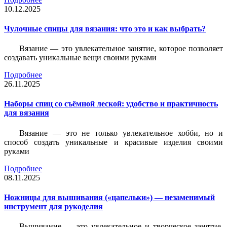
10.12.2025
Чулочные спицы для вязания: что это и как выбрать?
Вязание — это увлекательное занятие, которое позволяет
создавать уникальные вещи своими руками
Подробнее
26.11.2025
Наборы спиц со съёмной леской: удобство и практичность
для вязания
Вязание — это не только увлекательное хобби, но и
способ создать уникальные и красивые изделия своими
руками
Подробнее
08.11.2025
Ножницы для вышивания («цапельки») — незаменимый
инструмент для рукоделия
Вышивание — это увлекательное и творческое занятие,