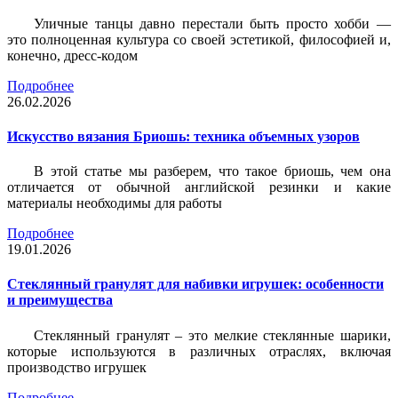
Уличные танцы давно перестали быть просто хобби —
это полноценная культура со своей эстетикой, философией и,
конечно, дресс-кодом
Подробнее
26.02.2026
Искусство вязания Бриошь: техника объемных узоров
В этой статье мы разберем, что такое бриошь, чем она
отличается от обычной английской резинки и какие
материалы необходимы для работы
Подробнее
19.01.2026
Стеклянный гранулят для набивки игрушек: особенности
и преимущества
Стеклянный гранулят – это мелкие стеклянные шарики,
которые используются в различных отраслях, включая
производство игрушек
Подробнее