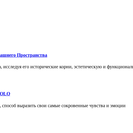
машнего Пространства
а, исследуя его исторические корни, эстетическую и функциона
 SOLO
, способ выразить свои самые сокровенные чувства и эмоции