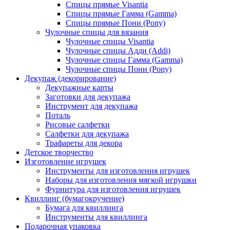
Спицы прямые Visantia
Спицы прямые Гамма (Gamma)
Спицы прямые Пони (Pony)
Чулочные спицы для вязания
Чулочные спицы Visantia
Чулочные спицы Адди (Addi)
Чулочные спицы Гамма (Gamma)
Чулочные спицы Пони (Pony)
Декупаж (декорирование)
Декупажные карты
Заготовки для декупажа
Инструмент для декупажа
Поталь
Рисовые салфетки
Салфетки для декупажа
Трафареты для декора
Детское творчество
Изготовление игрушек
Инструменты для изготовления игрушек
Наборы для изготовления мягкой игрушки
Фурнитура для изготовления игрушек
Квиллинг (бумагокручение)
Бумага для квиллинга
Инструменты для квиллинга
Подарочная упаковка