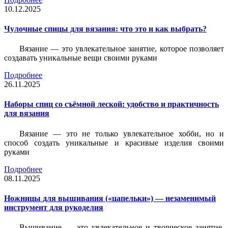
10.12.2025
Чулочные спицы для вязания: что это и как выбрать?
Вязание — это увлекательное занятие, которое позволяет
создавать уникальные вещи своими руками
Подробнее
26.11.2025
Наборы спиц со съёмной леской: удобство и практичность
для вязания
Вязание — это не только увлекательное хобби, но и
способ создать уникальные и красивые изделия своими
руками
Подробнее
08.11.2025
Ножницы для вышивания («цапельки») — незаменимый
инструмент для рукоделия
Вышивание — это увлекательное и творческое занятие,