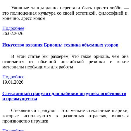
Уличные танцы давно перестали быть просто хобби —
это полноценная культура со своей эстетикой, философией и,
конечно, дресс-кодом
Подробнее
26.02.2026
Искусство вязания Бриошь: техника объемных узоров
В этой статье мы разберем, что такое бриошь, чем она
отличается от обычной английской резинки и какие
материалы необходимы для работы
Подробнее
19.01.2026
Стеклянный гранулят для набивки игрушек: особенности
и преимущества
Стеклянный гранулят – это мелкие стеклянные шарики,
которые используются в различных отраслях, включая
производство игрушек
Подробнее