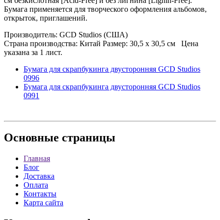
см безкислотная [Acid-Free] и без лигнина [Lignin-Free].
Бумага применяется для творческого оформления альбомов,
открыток, приглашений.
Производитель: GCD Studios (США)
Страна производства: Китай Размер: 30,5 х 30,5 см Цена
указана за 1 лист.
Бумага для скрапбукинга двусторонняя GCD Studios
0996
Бумага для скрапбукинга двусторонняя GCD Studios
0991
Основные
страницы
Главная
Блог
Доставка
Оплата
Контакты
Карта сайта