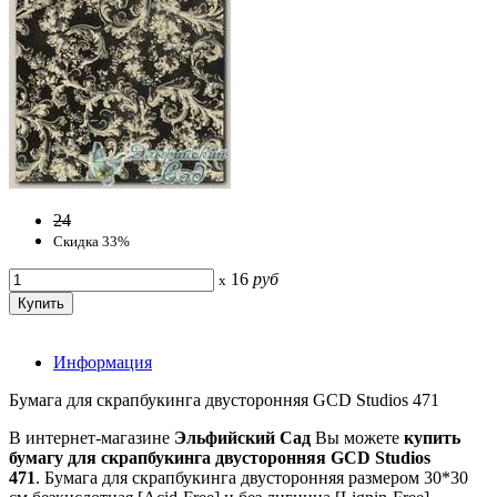
24
Скидка 33%
16
руб
x
Информация
Бумага для скрапбукинга двусторонняя GCD Studios 471
В интернет-магазине
Эльфийский Сад
Вы можете
купить
бумагу для скрапбукинга двусторонняя GCD Studios
471
. Бумага для скрапбукинга двусторонняя размером 30*30