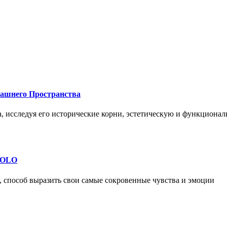
машнего Пространства
а, исследуя его исторические корни, эстетическую и функциона
 SOLO
, способ выразить свои самые сокровенные чувства и эмоции