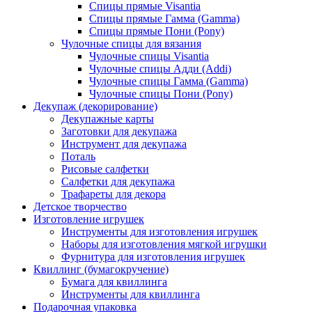
Спицы прямые Visantia
Спицы прямые Гамма (Gamma)
Спицы прямые Пони (Pony)
Чулочные спицы для вязания
Чулочные спицы Visantia
Чулочные спицы Адди (Addi)
Чулочные спицы Гамма (Gamma)
Чулочные спицы Пони (Pony)
Декупаж (декорирование)
Декупажные карты
Заготовки для декупажа
Инструмент для декупажа
Поталь
Рисовые салфетки
Салфетки для декупажа
Трафареты для декора
Детское творчество
Изготовление игрушек
Инструменты для изготовления игрушек
Наборы для изготовления мягкой игрушки
Фурнитура для изготовления игрушек
Квиллинг (бумагокручение)
Бумага для квиллинга
Инструменты для квиллинга
Подарочная упаковка