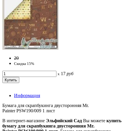
20
Скидка 15%
17
руб
x
Информация
Бумага для скрапбукинга двусторонняя Mr.
Painter PSW190/009 1 лист
В интернет-магазине
Эльфийский Сад
Вы можете
купить
бумагу для скрапбукинга двусторонняя Mr.