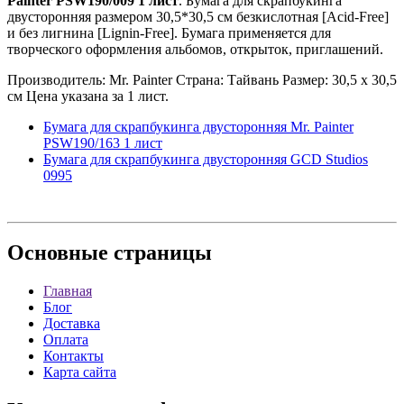
Painter PSW190/009 1 лист
. Бумага для скрапбукинга
двусторонняя размером 30,5*30,5 см безкислотная [Acid-Free]
и без лигнина [Lignin-Free]. Бумага применяется для
творческого оформления альбомов, открыток, приглашений.
Производитель: Mr. Painter Страна: Тайвань Размер: 30,5 х 30,5
см Цена указана за 1 лист.
Бумага для скрапбукинга двусторонняя Mr. Painter
PSW190/163 1 лист
Бумага для скрапбукинга двусторонняя GCD Studios
0995
Основные
страницы
Главная
Блог
Доставка
Оплата
Контакты
Карта сайта