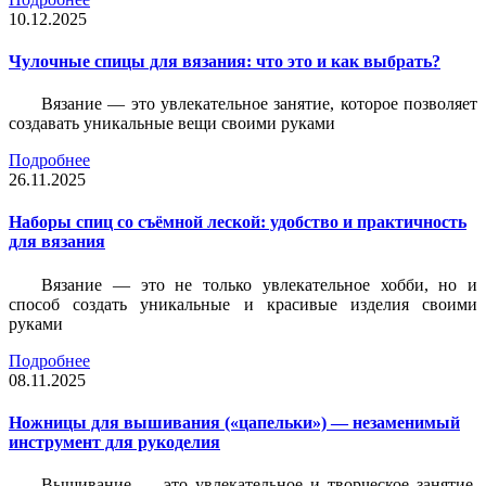
10.12.2025
Чулочные спицы для вязания: что это и как выбрать?
Вязание — это увлекательное занятие, которое позволяет
создавать уникальные вещи своими руками
Подробнее
26.11.2025
Наборы спиц со съёмной леской: удобство и практичность
для вязания
Вязание — это не только увлекательное хобби, но и
способ создать уникальные и красивые изделия своими
руками
Подробнее
08.11.2025
Ножницы для вышивания («цапельки») — незаменимый
инструмент для рукоделия
Вышивание — это увлекательное и творческое занятие,