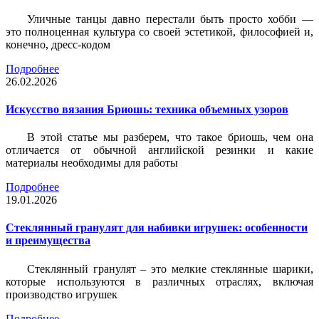
Уличные танцы давно перестали быть просто хобби —
это полноценная культура со своей эстетикой, философией и,
конечно, дресс-кодом
Подробнее
26.02.2026
Искусство вязания Бриошь: техника объемных узоров
В этой статье мы разберем, что такое бриошь, чем она
отличается от обычной английской резинки и какие
материалы необходимы для работы
Подробнее
19.01.2026
Стеклянный гранулят для набивки игрушек: особенности
и преимущества
Стеклянный гранулят – это мелкие стеклянные шарики,
которые используются в различных отраслях, включая
производство игрушек
Подробнее