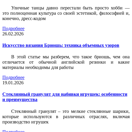
Уличные танцы давно перестали быть просто хобби —
это полноценная культура со своей эстетикой, философией и,
конечно, дресс-кодом
Подробнее
26.02.2026
Искусство вязания Бриошь: техника объемных узоров
В этой статье мы разберем, что такое бриошь, чем она
отличается от обычной английской резинки и какие
материалы необходимы для работы
Подробнее
19.01.2026
Стеклянный гранулят для набивки игрушек: особенности
и преимущества
Стеклянный гранулят – это мелкие стеклянные шарики,
которые используются в различных отраслях, включая
производство игрушек
Подробнее