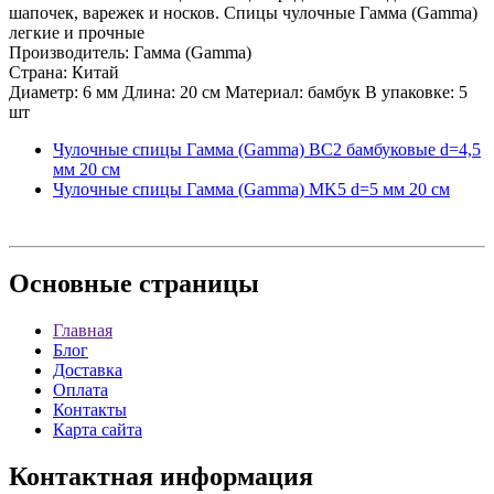
шапочек, варежек и носков. Спицы чулочные Гамма (Gamma)
легкие и прочные
Производитель: Гамма (Gamma)
Страна: Китай
Диаметр: 6 мм Длина: 20 см Материал: бамбук В упаковке: 5
шт
Чулочные спицы Гамма (Gamma) BC2 бамбуковые d=4,5
мм 20 см
Чулочные спицы Гамма (Gamma) MK5 d=5 мм 20 см
Основные
страницы
Главная
Блог
Доставка
Оплата
Контакты
Карта сайта
Контактная
информация