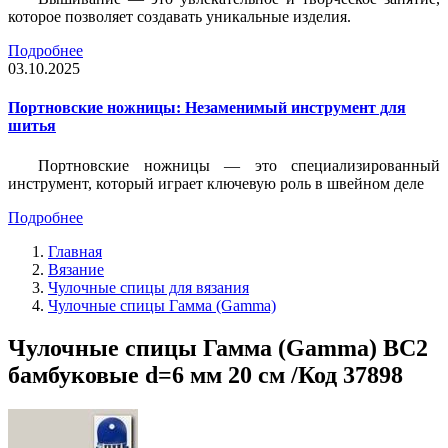
которое позволяет создавать уникальные изделия.
Подробнее
03.10.2025
Портновские ножницы: Незаменимый инструмент для
шитья
Портновские ножницы — это специализированный
инструмент, который играет ключевую роль в швейном деле
Подробнее
Главная
Вязание
Чулочные спицы для вязания
Чулочные спицы Гамма (Gamma)
Чулочные спицы Гамма (Gamma) BC2
бамбуковые d=6 мм 20 см /Код 37898