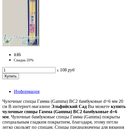
135
Скидка 20%
108
руб
x
Информация
Чулочные спицы Гамма (Gamma) BC2 бамбуковые d=6 мм 20
см В интернет-магазине
Эльфийский Сад
Вы можете
купить
чулочные cпицы Гамма (Gamma) BC2 бамбуковые d=6
мм
. Чулочные бамбуковые спицы Гамма (Gamma) покрыты
специальным гладким покрытием, благодаря, этому петли
легко скользят по спицам. Спицы предназначены для вязания