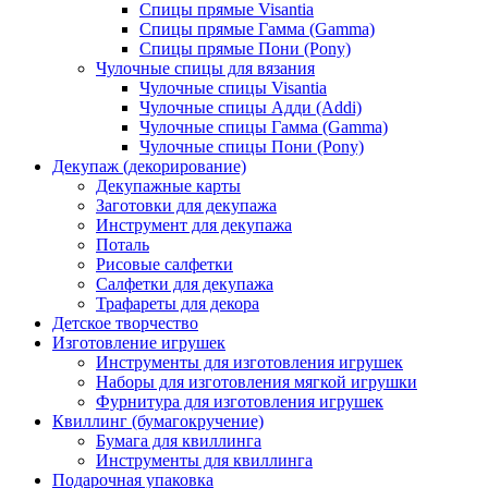
Спицы прямые Visantia
Спицы прямые Гамма (Gamma)
Спицы прямые Пони (Pony)
Чулочные спицы для вязания
Чулочные спицы Visantia
Чулочные спицы Адди (Addi)
Чулочные спицы Гамма (Gamma)
Чулочные спицы Пони (Pony)
Декупаж (декорирование)
Декупажные карты
Заготовки для декупажа
Инструмент для декупажа
Поталь
Рисовые салфетки
Салфетки для декупажа
Трафареты для декора
Детское творчество
Изготовление игрушек
Инструменты для изготовления игрушек
Наборы для изготовления мягкой игрушки
Фурнитура для изготовления игрушек
Квиллинг (бумагокручение)
Бумага для квиллинга
Инструменты для квиллинга
Подарочная упаковка