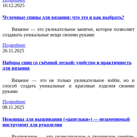
10.12.2025
Чулочные спицы для вязания: что это и как выбрать?
Вязание — это увлекательное занятие, которое позволяет
создавать уникальные вещи своими руками
Подробнее
26.11.2025
Наборы спиц со съёмной леской: удобство и практичность
для вязания
Вязание — это не только увлекательное хобби, но и
способ создать уникальные и красивые изделия своими
руками
Подробнее
08.11.2025
Ножницы для вышивания («цапельки») — незаменимый
инструмент для рукоделия
Вышивание — это увлекательное и творческое занятие,