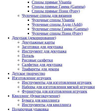
Спицы прямые Visantia
Спицы прямые Гамма (Gamma)
Спицы прямые Пони (Pony)
Чулочные спицы для вязания
Чулочные спицы Visantia
Чулочные спицы Адди (Addi)
Чулочные спицы Гамма (Gamma)
Чулочные спицы Пони (Pony)
Декупаж (декорирование)
Декупажные карты
Заготовки для декупажа
Инструмент для декупажа
Поталь
Рисовые салфетки
Салфетки для декупажа
Трафареты для декора
Детское творчество
Изготовление игрушек
Инструменты для изготовления игрушек
Наборы для изготовления мягкой игрушки
Фурнитура для изготовления игрушек
Квиллинг (бумагокручение)
Бумага для квиллинга
Инструменты для квиллинга
Подарочная упаковка