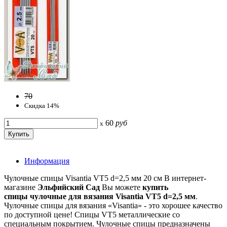
70
Скидка 14%
60
руб
x
Информация
Чулочные спицы Visantia VT5 d=2,5 мм 20 см В интернет-
магазине
Эльфийский Сад
Вы можете
купить
спицы чулочные для вязания Visantia VT5
d=2,5 мм
.
Чулочные спицы для вязания «Visantia» - это хорошее качество
по доступной цене! Спицы VT5 металлические со
специальным покрытием. Чулочные спицы предназначены