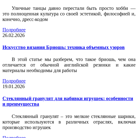
Уличные танцы давно перестали быть просто хобби —
это полноценная культура со своей эстетикой, философией и,
конечно, дресс-кодом
Подробнее
26.02.2026
Искусство вязания Бриошь: техника объемных узоров
В этой статье мы разберем, что такое бриошь, чем она
отличается от обычной английской резинки и какие
материалы необходимы для работы
Подробнее
19.01.2026
Стеклянный гранулят для набивки игрушек: особенности
и преимущества
Стеклянный гранулят – это мелкие стеклянные шарики,
которые используются в различных отраслях, включая
производство игрушек
Подробнее