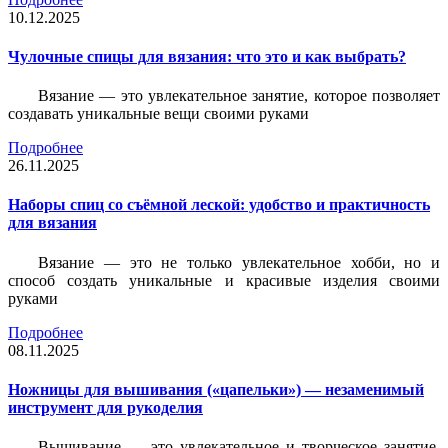
10.12.2025
Чулочные спицы для вязания: что это и как выбрать?
Вязание — это увлекательное занятие, которое позволяет
создавать уникальные вещи своими руками
Подробнее
26.11.2025
Наборы спиц со съёмной леской: удобство и практичность
для вязания
Вязание — это не только увлекательное хобби, но и
способ создать уникальные и красивые изделия своими
руками
Подробнее
08.11.2025
Ножницы для вышивания («цапельки») — незаменимый
инструмент для рукоделия
Вышивание — это увлекательное и творческое занятие,