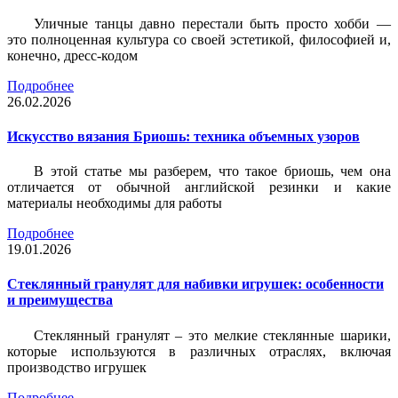
Уличные танцы давно перестали быть просто хобби —
это полноценная культура со своей эстетикой, философией и,
конечно, дресс-кодом
Подробнее
26.02.2026
Искусство вязания Бриошь: техника объемных узоров
В этой статье мы разберем, что такое бриошь, чем она
отличается от обычной английской резинки и какие
материалы необходимы для работы
Подробнее
19.01.2026
Стеклянный гранулят для набивки игрушек: особенности
и преимущества
Стеклянный гранулят – это мелкие стеклянные шарики,
которые используются в различных отраслях, включая
производство игрушек
Подробнее