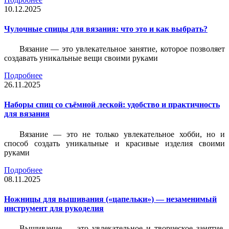
10.12.2025
Чулочные спицы для вязания: что это и как выбрать?
Вязание — это увлекательное занятие, которое позволяет
создавать уникальные вещи своими руками
Подробнее
26.11.2025
Наборы спиц со съёмной леской: удобство и практичность
для вязания
Вязание — это не только увлекательное хобби, но и
способ создать уникальные и красивые изделия своими
руками
Подробнее
08.11.2025
Ножницы для вышивания («цапельки») — незаменимый
инструмент для рукоделия
Вышивание — это увлекательное и творческое занятие,