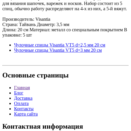
для вязания шапочек, варежек и носков. Набор состоит из 5
спиц, обычно работу распределяют на 4-х из них, а 5-й вяжут.
Производитель: Visantia
Страна: Тайвань Диаметр: 3,5 мм
Длина: 20 см Материал: металл со специальным покрытием В
упаковке: 5 шт
Чулочные спицы Visantia VT5 d=2,5 мм 20 см
Чулочные спицы Visantia VT5 d=3 мм 20 см
Основные
страницы
Главная
Блог
Доставка
Оплата
Контакты
Карта сайта
Контактная
информация