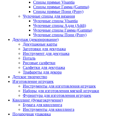
Спицы прямые Visantia
Спицы прямые Гамма (Gamma)
Спицы прямые Пони (Pony)
Чулочные спицы для вязания
Чулочные спицы Visantia
Чулочные спицы Адди (Addi)
Чулочные спицы Гамма (Gamma)
Чулочные спицы Пони (Pony)
Декупаж (декорирование)
Декупажные карты
Заготовки для декупажа
Инструмент для декупажа
Поталь
Рисовые салфетки
Салфетки для декупажа
Трафареты для декора
Детское творчество
Изготовление игрушек
Инструменты для изготовления игрушек
Наборы для изготовления мягкой игрушки
Фурнитура для изготовления игрушек
Квиллинг (бумагокручение)
Бумага для квиллинга
Инструменты для квиллинга
Подарочная упаковка