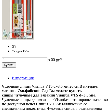
65
Скидка 15%
55
руб
x
Информация
Чулочные спицы Visantia VT5 d=3,5 мм 20 см В интернет-
магазине
Эльфийский Сад
Вы можете
купить
спицы чулочные для вязания Visantia VT5
d=3,5 мм
.
Чулочные спицы для вязания «Visantia» - это хорошее качество
по доступной цене! Спицы VT5 металлические со
специальным покрытием. Чулочные спицы предназначены