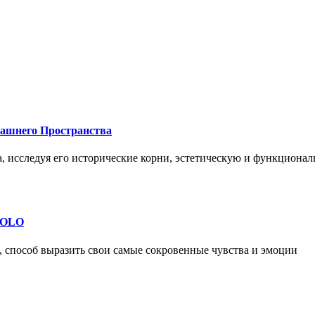
машнего Пространства
а, исследуя его исторические корни, эстетическую и функциона
 SOLO
, способ выразить свои самые сокровенные чувства и эмоции